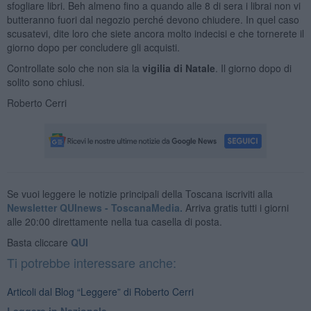
sfogliare libri. Beh almeno fino a quando alle 8 di sera i librai non vi
butteranno fuori dal negozio perché devono chiudere. In quel caso
scusatevi, dite loro che siete ancora molto indecisi e che tornerete il
giorno dopo per concludere gli acquisti.
Controllate solo che non sia la
vigilia di Natale
. Il giorno dopo di
solito sono chiusi.
Roberto Cerri
Se vuoi leggere le notizie principali della Toscana iscriviti alla
Newsletter QUInews - ToscanaMedia.
Arriva gratis tutti i giorni
alle 20:00 direttamente nella tua casella di posta.
Basta cliccare
QUI
Ti potrebbe interessare anche:
Articoli dal Blog “Leggere” di Roberto Cerri
​Leggere in Nazionale