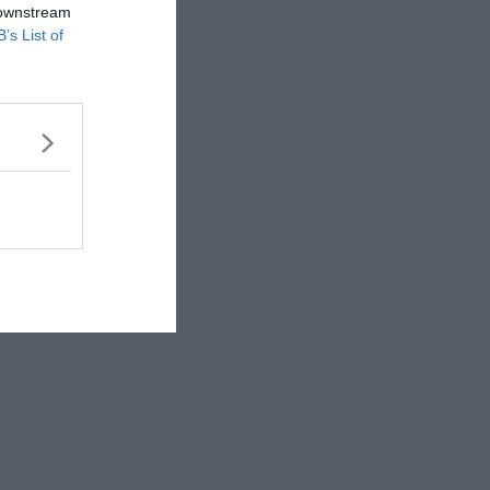
 downstream
B’s List of