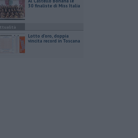
Al Castello Bonaria le
30 finaliste di Miss Italia
ttualità
Lotto d'oro, doppia
vincita record in Toscana