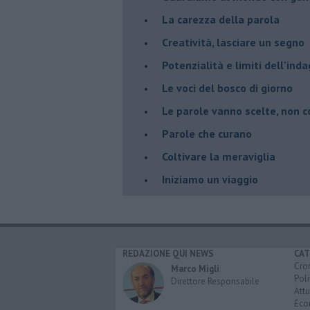
La carezza della parola
Creatività, lasciare un segno
Potenzialità e limiti dell'ind
Le voci del bosco di giorno
Le parole vanno scelte, non 
Parole che curano
Coltivare la meraviglia
Iniziamo un viaggio
REDAZIONE QUI NEWS
CAT
Cro
Marco Migli
Poli
Direttore Responsabile
Attu
Eco