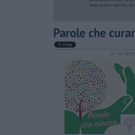
Naturopatia e dell’Arte, ve
Parole che cura
DI CHI METT