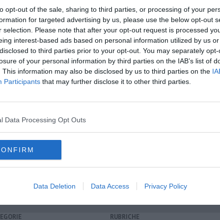
to opt-out of the sale, sharing to third parties, or processing of your per
no è gravissimo
formation for targeted advertising by us, please use the below opt-out s
omi senesi
r selection. Please note that after your opt-out request is processed y
eing interest-based ads based on personal information utilized by us or
disclosed to third parties prior to your opt-out. You may separately opt-
losure of your personal information by third parties on the IAB’s list of
. This information may also be disclosed by us to third parties on the
IA
Participants
that may further disclose it to other third parties.
l Data Processing Opt Outs
CONFIRM
Data Deletion
Data Access
Privacy Policy
EGORIE
RUBRICHE