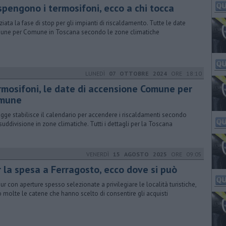
spengono i termosifoni, ecco a chi tocca
iziata la fase di stop per gli impianti di riscaldamento. Tutte le date
ne per Comune in Toscana secondo le zone climatiche
LUNEDÌ
07 OTTOBRE 2024
ORE 18:10
rmosifoni, le date di accensione Comune per
mune
egge stabilisce il calendario per accendere i riscaldamenti secondo
suddivisione in zone climatiche. Tutti i dettagli per la Toscana
VENERDÌ
15 AGOSTO 2025
ORE 09:05
r la spesa a Ferragosto, ecco dove si può
pur con aperture spesso selezionate a privilegiare le località turistiche,
 molte le catene che hanno scelto di consentire gli acquisti