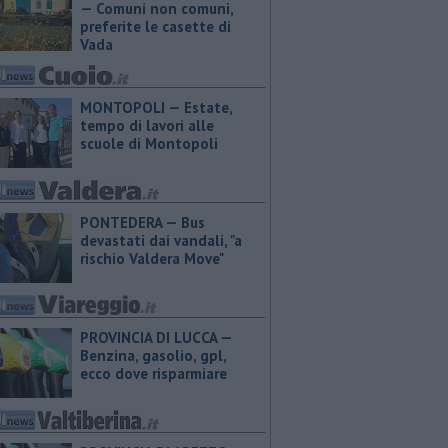
— Comuni non comuni,
preferite le casette di
Vada
MONTOPOLI — Estate,
tempo di lavori alle
scuole di Montopoli
PONTEDERA — Bus
devastati dai vandali, "a
rischio Valdera Move"
PROVINCIA DI LUCCA — ​
Benzina, gasolio, gpl,
ecco dove risparmiare