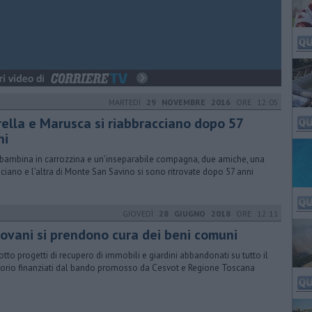
MARTEDÌ
29 NOVEMBRE 2016
ORE 12:05
rella e Marusca si riabbracciano dopo 57
ni
bambina in carrozzina e un’inseparabile compagna, due amiche, una
sciano e l’altra di Monte San Savino si sono ritrovate dopo 57 anni
GIOVEDÌ
28 GIUGNO 2018
ORE 12:11
giovani si prendono cura dei beni comuni
otto progetti di recupero di immobili e giardini abbandonati su tutto il
itorio finanziati dal bando promosso da Cesvot e Regione Toscana