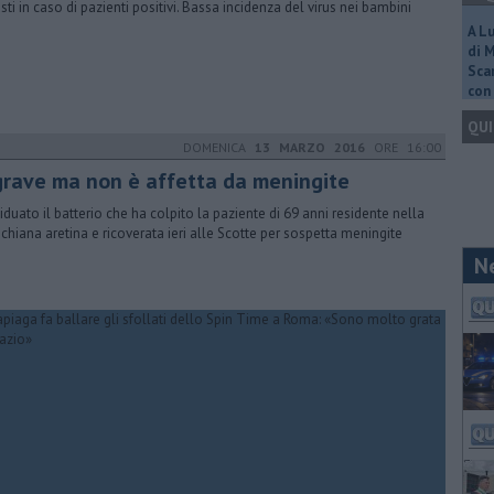
isti in caso di pazienti positivi. Bassa incidenza del virus nei bambini
A L
di 
Scar
con 
QUI
DOMENICA
13 MARZO 2016
ORE 16:00
 grave ma non è affetta da meningite
viduato il batterio che ha colpito la paziente di 69 anni residente nella
ichiana aretina e ricoverata ieri alle Scotte per sospetta meningite
N