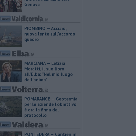
Genova
PIOMBINO — Acciaio,
nuova lente sull'accordo
quadro
MARCIANA — ​Letizia
Moratti, il suo libro
all’Elba: "Nel mio luogo
dell’anima"
POMARANCE — Geotermia,
per le aziende l'obiettivo
è ora la firma del
protocollo
PONTEDERA — Cantieri in