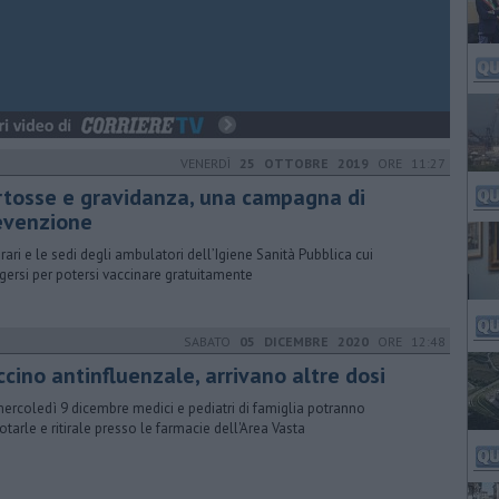
VENERDÌ
25 OTTOBRE 2019
ORE 11:27
rtosse e gravidanza, una campagna di
evenzione
orari e le sedi degli ambulatori dell’Igiene Sanità Pubblica cui
lgersi per potersi vaccinare gratuitamente
SABATO
05 DICEMBRE 2020
ORE 12:48
cino antinfluenzale, arrivano altre dosi
ercoledì 9 dicembre medici e pediatri di famiglia potranno
otarle e ritirale presso le farmacie dell'Area Vasta