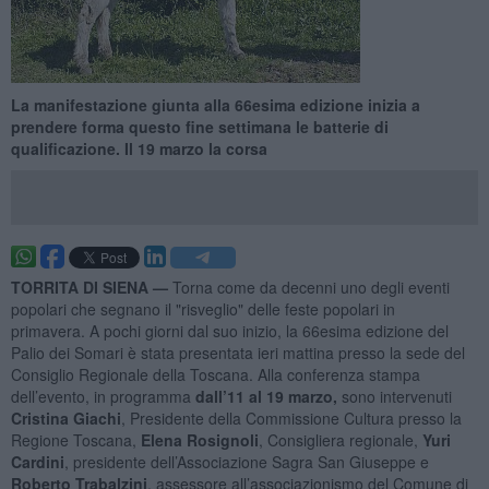
La manifestazione giunta alla 66esima edizione inizia a
prendere forma questo fine settimana le batterie di
qualificazione. Il 19 marzo la corsa
TORRITA DI SIENA —
Torna come da decenni uno degli eventi
popolari che segnano il "risveglio" delle feste popolari in
primavera. A pochi giorni dal suo inizio, la 66esima edizione del
Palio dei Somari è stata presentata ieri mattina presso la sede del
Consiglio Regionale della Toscana. Alla conferenza stampa
dell’evento, in programma
dall’11 al 19 marzo,
sono intervenuti
Cristina Giachi
, Presidente della Commissione Cultura presso la
Regione Toscana,
Elena Rosignoli
, Consigliera regionale,
Yuri
Cardini
, presidente dell’Associazione Sagra San Giuseppe e
Roberto Trabalzini
, assessore all’associazionismo del Comune di