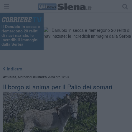
Il Danubio in secca e
riemergono 20 relitti
di navi naziste: le
incredibili immagini
dalla Serbia
Indietro
,
Mercoledì
ore 12:24
Attualità
08 Marzo 2023
Il borgo si anima per il Palio dei somari