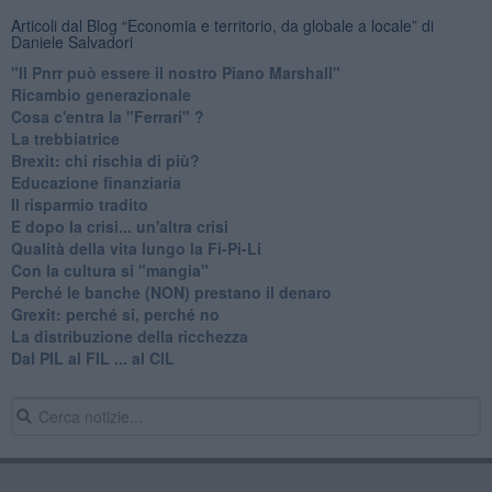
Articoli dal Blog “Economia e territorio, da globale a locale” di
Daniele Salvadori
"Il Pnrr può essere il nostro Piano Marshall"
Ricambio generazionale
Cosa c'entra la "Ferrari" ?
La trebbiatrice
Brexit: chi rischia di più?
Educazione finanziaria
Il risparmio tradito
E dopo la crisi... un'altra crisi
Qualità della vita lungo la Fi-Pi-Li
​Con la cultura si "mangia"
​Perché le banche (NON) prestano il denaro
Grexit: perché si, perché no
La distribuzione della ricchezza
Dal PIL al FIL ... al CIL