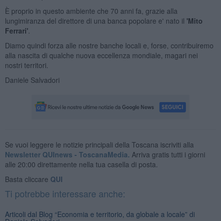
È proprio in questo ambiente che 70 anni fa, grazie alla
lungimiranza del direttore di una banca popolare e' nato il
'Mito
Ferrari'
.
Diamo quindi forza alle nostre banche locali e, forse, contribuiremo
alla nascita di qualche nuova eccellenza mondiale, magari nei
nostri territori.
Daniele Salvadori
Se vuoi leggere le notizie principali della Toscana iscriviti alla
Newsletter QUInews - ToscanaMedia.
Arriva gratis tutti i giorni
alle 20:00 direttamente nella tua casella di posta.
Basta cliccare
QUI
Ti potrebbe interessare anche:
Articoli dal Blog “Economia e territorio, da globale a locale” di