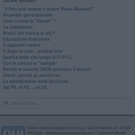
Daniele Salvadori
"Il Pnrr può essere il nostro Piano Marshall"
Ricambio generazionale
Cosa c'entra la "Ferrari" ?
La trebbiatrice
Brexit: chi rischia di più?
Educazione finanziaria
Il risparmio tradito
E dopo la crisi... un'altra crisi
Qualità della vita lungo la Fi-Pi-Li
​Con la cultura si "mangia"
​Perché le banche (NON) prestano il denaro
Grexit: perché si, perché no
La distribuzione della ricchezza
Dal PIL al FIL ... al CIL
Editore Toscana Media Channel srl - Via Dei Martelli, 8 - 50129
FIRENZE - info@toscanamediachannel.it. TOSCANA MEDIA