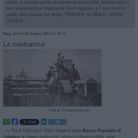
locale, si occupa anche di economia sostenibile, finanza etica e
temi di educazione finanziaria. Ama viaggiare e il suo motto è
quello della banca che dirige:"PENSARE GLOBALE - AGIRE
LOCALE".
,
Venerdì
ore 08:10
Blog
02 Giugno 2017
La trebbiatrice
Foto di: Il Sussidiario.net
. —
Tra il 1920 ed il 1930 i dirigenti della
Banca Popolare di
Lajatico
si resero conto che i piccoli coltivatori della zona,