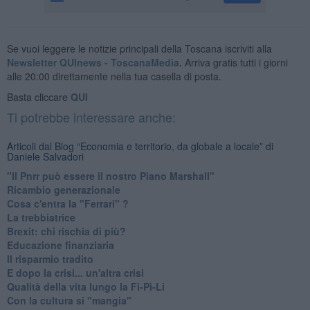
Se vuoi leggere le notizie principali della Toscana iscriviti alla
Newsletter QUInews - ToscanaMedia.
Arriva gratis tutti i giorni
alle 20:00 direttamente nella tua casella di posta.
Basta cliccare
QUI
Ti potrebbe interessare anche:
Articoli dal Blog “Economia e territorio, da globale a locale” di
Daniele Salvadori
"Il Pnrr può essere il nostro Piano Marshall"
Ricambio generazionale
Cosa c'entra la "Ferrari" ?
La trebbiatrice
Brexit: chi rischia di più?
Educazione finanziaria
Il risparmio tradito
E dopo la crisi... un'altra crisi
Qualità della vita lungo la Fi-Pi-Li
​Con la cultura si "mangia"