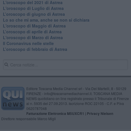
L'oroscopo del 2021 di Astrea
L'oroscopo di Luglio di Astrea
​L’oroscopo di giugno di Astrea
​Lo so che mi ama, anche se non si dichiara
L'oroscopo di Maggio di Astrea
​L’oroscopo di aprile di Astrea
L'oroscopo di Marzo di Astrea
Il Coronavirus nelle stelle
​L’oroscopo di febbraio di Astrea
Editore Toscana Media Channel srl - Via Dei Martelli, 8 - 50129
FIRENZE - info@toscanamediachannel.it. TOSCANA MEDIA
NEWS quotidiano on line registrato presso il Tribunale di Firenze
al n. 5935 del 27.09.2013. Iscrizione ROC 22105 - C.F. e P.Iva
0620787048
Fatturazione Elettronica M5UXCR1 |
Privacy Nielsen
Direttore responsabile Marco Migli