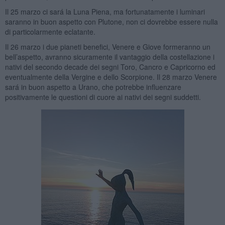
Il 25 marzo ci sará la Luna Piena, ma fortunatamente i luminari
saranno in buon aspetto con Plutone, non ci dovrebbe essere nulla
di particolarmente eclatante.
Il 26 marzo i due pianeti benefici, Venere e Giove formeranno un
bell’aspetto, avranno sicuramente il vantaggio della costellazione i
nativi del secondo decade dei segni Toro, Cancro e Capricorno ed
eventualmente della Vergine e dello Scorpione. Il 28 marzo Venere
sará in buon aspetto a Urano, che potrebbe influenzare
positivamente le questioni di cuore ai nativi dei segni suddetti.