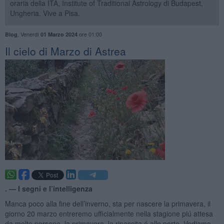
oraria della ITA, Institute of Traditional Astrology di Budapest,
Ungheria. Vive a Pisa.
,
Venerdì
ore 01:00
Blog
01 Marzo 2024
​Il cielo di Marzo di Astrea
. —
I segni e l’intelligenza
Manca poco alla fine dell’inverno, sta per nascere la primavera, il
giorno 20 marzo entreremo ufficialmente nella stagione piú attesa
da molte persone, la primavera, la rinascita é alle porte. Vediamo,