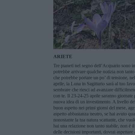
ARIETE
Tre pianeti nel segno dell’Acquario sono i
potrebbe arrivare qualche notizia non tanto
che potrebbe portare un po’ di tensione, nel
aprile, la Luna in Sagittario sará al tuo fa
sembrare che riesci ad avanzare difficilment
con te. Il 23-24-25 aprile saranno giornate
nuova idea di un investimento. A livello del
buon aspetto nei primi giorni del mese, agev
aspetto abbastanza neutro, se hai avuto qua
nonostante la tua natura scattante, che vuole
hai una relazione non tanto stabile, non é 
delle decisioni importanti, dovrai aspettare