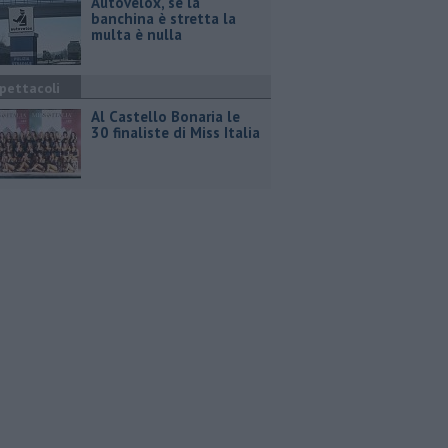
Autovelox, se la
banchina è stretta la
multa è nulla
pettacoli
Al Castello Bonaria le
30 finaliste di Miss Italia