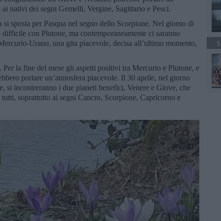
ai nativi dei segni Gemelli, Vergine, Sagittario e Pesci.
a si sposta per Pasqua nel segno dello Scorpione. Nel giorno di
etto difficile con Plutone, ma contemporaneamente ci saranno
 Mercurio-Urano, una gita piacevole, decisa all’ultimo momento,
S
 Per la fine del mese gli aspetti positivi tra Mercurio e Plutone, e
bbero portare un’atmosfera piacevole. Il 30 aprile, nel giorno
e, si incontreranno i due pianeti benefici, Venere e Giove, che
 tutti, soprattutto ai segni Cancro, Scorpione, Capricorno e