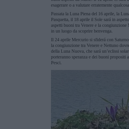
esagerare o a valutare erratemente qualcosa 
Passata la Luna Piena del 16 aprile, la Lun
Pasquetta, il 18 aprile il Sole sará in asp
aspetti buoni tra Venere e la congiunzione
in un luogo da scoprire benvenga.
Il 24 aprile Mercurio si sfiderá con Saturno.
la congiunzione tra Venere e Nettuno dovre
della Luna Nuova, che sará un’eclissi solar
porteranno speranza e dei buoni propositi a
Pesci.