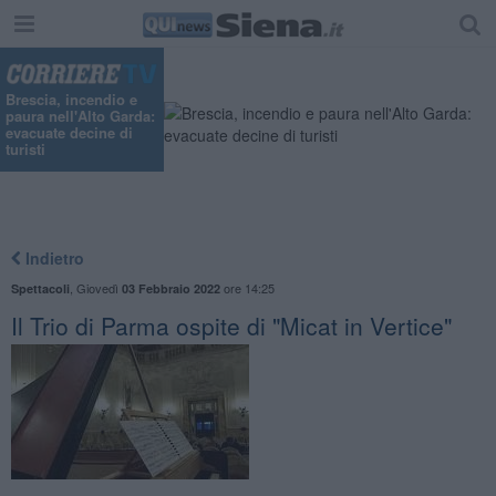
Brescia, incendio e
paura nell'Alto Garda:
evacuate decine di
turisti
Indietro
,
Giovedì
ore 14:25
Spettacoli
03 Febbraio 2022
Il Trio di Parma ospite di "Micat in Vertice"