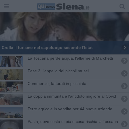
Crolla il turismo nel capoluogo secondo l'Istat
La Toscana perde acqua, l'allarme di Marchetti
Fase 2, l'appello dei piccoli musei
​Commercio, fatturati in picchiata
La doppia immunità è l'antidoto migliore al Covid
Terre agricole in vendita per 44 nuove aziende
Pasta, dove costa di più e cosa rischia la Toscana