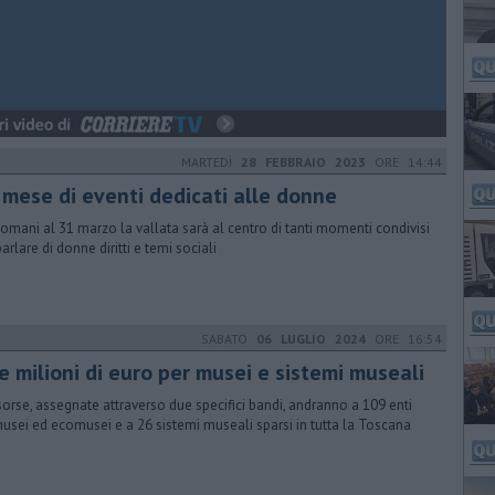
MARTEDÌ
28 FEBBRAIO 2023
ORE 14:44
 mese di eventi dedicati alle donne
omani al 31 marzo la vallata sarà al centro di tanti momenti condivisi
arlare di donne diritti e temi sociali
SABATO
06 LUGLIO 2024
ORE 16:54
e milioni di euro per musei e sistemi museali
isorse, assegnate attraverso due specifici bandi, andranno a 109 enti
musei ed ecomusei e a 26 sistemi museali sparsi in tutta la Toscana