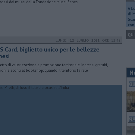
ossi dai musei della Fondazione Musei Senesi
A L
di 
Scar
con 
QUI
LUNEDÌ
12 LUGLIO 2021
ORE 12:49
S Card, biglietto unico per le bellezze
nesi
etto di valorizzazione e promozione territoriale. Ingressi gratuiti,
zioni e sconti al bookshop: quando il territorio fa rete
N