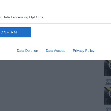
l Data Processing Opt Outs
CONFIRM
Data Deletion
Data Access
Privacy Policy