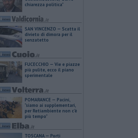
chiarezza politica"
SAN VINCENZO — Scatta il
divieto di dimora per il
senzatetto
FUCECCHIO — Vie e piazze
più pulite, ecco il piano
sperimentale
POMARANCE — Pacini,
"siamo ai supplementari,
per Retiambiente non c'è
più tempo"
TOSCANA — Porti