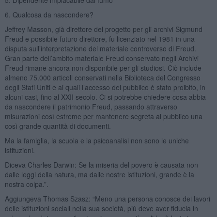
6. Qualcosa da nascondere?
Jeffrey Masson, già direttore del progetto per gli archivi Sigmund
Freud e possibile futuro direttore, fu licenziato nel 1981 in una
disputa sull’interpretazione del materiale controverso di Freud.
Gran parte dell’ambito materiale Freud conservato negli Archivi
Freud rimane ancora non disponibile per gli studiosi. Ciò include
almeno 75.000 articoli conservati nella Biblioteca del Congresso
degli Stati Uniti e ai quali l’accesso del pubblico è stato proibito, in
alcuni casi, fino al XXII secolo. Ci si potrebbe chiedere cosa abbia
da nascondere il patrimonio Freud, passando attraverso
misurazioni così estreme per mantenere segreta al pubblico una
così grande quantità di documenti.
Ma la famiglia, la scuola e la psicoanalisi non sono le uniche
istituzioni.
Diceva Charles Darwin: Se la miseria del povero è causata non
dalle leggi della natura, ma dalle nostre istituzioni, grande è la
nostra colpa.”.
Aggiungeva Thomas Szasz: “Meno una persona conosce dei lavori
delle istituzioni sociali nella sua società, più deve aver fiducia in