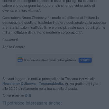
coloro che detengono il potere in essa; e più egli ha fiducia in
coloro che detengono tale potere, più si rende vulnerabile di
diventare la loro vittima.”.
Concludeva Noam Chomsky: “Il modo più efficace di limitare la
democrazia è quello di trasferire il potere decisionale dalla pubblica
arena a istituzioni inaffidabili: re e prìncipi, caste sacerdotali, giunte
militari, dittature di partito, o moderne corporazioni.”.
(continua)
Adolfo Santoro
Se vuoi leggere le notizie principali della Toscana iscriviti alla
Newsletter QUInews - ToscanaMedia.
Arriva gratis tutti i giorni
alle 20:00 direttamente nella tua casella di posta.
Basta cliccare
QUI
Ti potrebbe interessare anche: