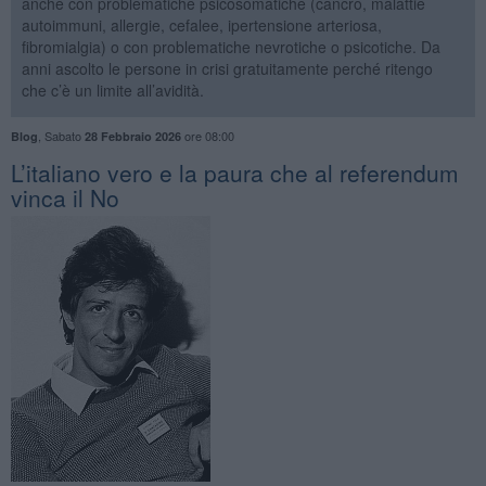
anche con problematiche psicosomatiche (cancro, malattie
autoimmuni, allergie, cefalee, ipertensione arteriosa,
fibromialgia) o con problematiche nevrotiche o psicotiche. Da
anni ascolto le persone in crisi gratuitamente perché ritengo
che c’è un limite all’avidità.
,
Sabato
ore 08:00
Blog
28 Febbraio 2026
L’italiano vero e la paura che al referendum
vinca il No