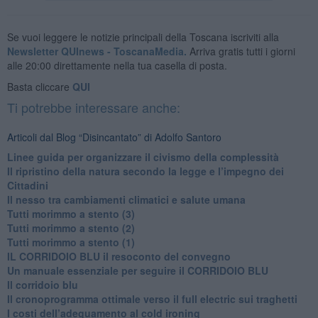
Se vuoi leggere le notizie principali della Toscana iscriviti alla
Newsletter QUInews - ToscanaMedia.
Arriva gratis tutti i giorni
alle 20:00 direttamente nella tua casella di posta.
Basta cliccare
QUI
Ti potrebbe interessare anche:
Articoli dal Blog “Disincantato” di Adolfo Santoro
​Linee guida per organizzare il civismo della complessità
​Il ripristino della natura secondo la legge e l’impegno dei
Cittadini
Il nesso tra cambiamenti climatici e salute umana
Tutti morimmo a stento (3)
Tutti morimmo a stento (2)
​Tutti morimmo a stento (1)
IL CORRIDOIO BLU il resoconto del convegno
Un manuale essenziale per seguire il CORRIDOIO BLU
Il corridoio blu
​Il cronoprogramma ottimale verso il full electric sui traghetti
​I costi dell’adeguamento al cold ironing