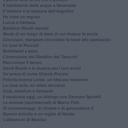
​Il matrimonio delle acque a Seravezza
​Il frattone e la rasatura dell’angolino
​Ho visto un reguso
Lucca e Cartasia
Bambine Ribelli cercasi
Storie di un luogo di mare in cui rinasce la storia
Cioccopoi, mangiare cioccolato fa bene allo spettacolo
​Le lune di Peccioli
​Sentimenti a peso
​L’invenzione del Giardino dei Tarocchi
​Raccontare il lavoro
David Bowie e la musica per i tuoi occhi
Un’amica di nome Ottavia Piccolo
​Felicità Interna Lorda: un’idea per muoversi
​La casa sola, un video racconto
​Città, metafore e fantasmi
Il musicista oggi, un dialogo con Gennaro Spinelli
Le monete (sentimentali) di Marco Polo
​Di cortometraggi, di cinema e di generazione Z
​Questo articolo è un regalo di Natale
L’abbraccio di Narciso