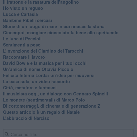
​Il frattone e la rasatura dell’angolino
​Ho visto un reguso
Lucca e Cartasia
Bambine Ribelli cercasi
Storie di un luogo di mare in cui rinasce la storia
Cioccopoi, mangiare cioccolato fa bene allo spettacolo
​Le lune di Peccioli
​Sentimenti a peso
​L’invenzione del Giardino dei Tarocchi
​Raccontare il lavoro
David Bowie e la musica per i tuoi occhi
Un’amica di nome Ottavia Piccolo
​Felicità Interna Lorda: un’idea per muoversi
​La casa sola, un video racconto
​Città, metafore e fantasmi
Il musicista oggi, un dialogo con Gennaro Spinelli
Le monete (sentimentali) di Marco Polo
​Di cortometraggi, di cinema e di generazione Z
​Questo articolo è un regalo di Natale
L’abbraccio di Narciso