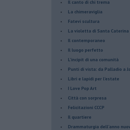
​Il canto di chi trema
La chimeraviglia
​Fatevi scultura
​La violetta di Santa Caterina
​Il contemporaneo
​Il luogo perfetto
​L’incipit di una comunità
Punti di vista: da Palladio a 
​Libri e lapidi per l’estate
​I Love Pop Art
Città con sorpresa
Felicitazioni CCCP
​Il quartiere
​Drammaturgia dell’anno nuo