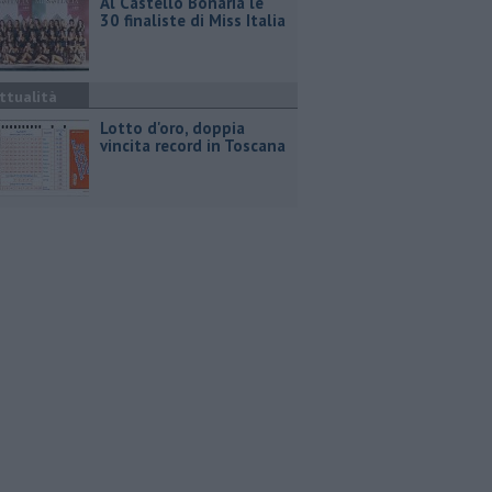
Al Castello Bonaria le
30 finaliste di Miss Italia
ttualità
Lotto d'oro, doppia
vincita record in Toscana