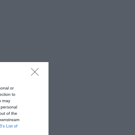
sonal or
ection to
ou may
 personal
out of the
 downstream
B’s List of