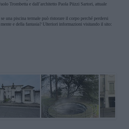
olo Trombetta e dall’architetto Paola Piizzi Sartori, attuale
 se una piscina termale può ristorare il corpo perché perdersi
mente e della fantasia? Ulteriori informazioni visitando il sito: