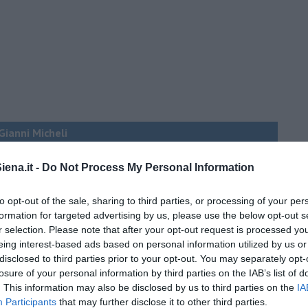
 Gianni Micheli
 per tutti
ena.it -
Do Not Process My Personal Information
to opt-out of the sale, sharing to third parties, or processing of your per
formation for targeted advertising by us, please use the below opt-out s
r selection. Please note that after your opt-out request is processed y
eing interest-based ads based on personal information utilized by us or
disclosed to third parties prior to your opt-out. You may separately opt-
losure of your personal information by third parties on the IAB’s list of
 tempo
. This information may also be disclosed by us to third parties on the
IA
Participants
that may further disclose it to other third parties.