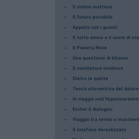
​Il violino inatteso
​Il futuro possibile
​Appello con i guanti
​Il tetto amico e il cuore di ste
​Il Pianeta Nove
​Una questione di bilance
​Il ventilatore invidioso
​Dietro le quinte
​Teoria eliocentrica del dolore
In viaggio nell’Hypermarem
​Escher il dialogico
​Viaggio tra terme e mascher
Il telefono derealizzato