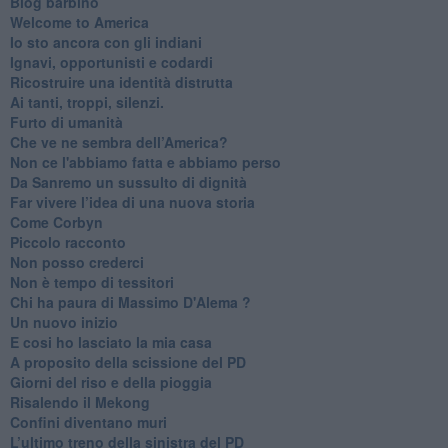
Blog barbino
Welcome to America
​Io sto ancora con gli indiani
​Ignavi, opportunisti e codardi
Ricostruire una identità distrutta
Ai tanti, troppi, silenzi.
​Furto di umanità
​Che ve ne sembra dell’America?
Non ce l'abbiamo fatta e abbiamo perso
​Da Sanremo un sussulto di dignità
Far vivere l’idea di una nuova storia
Come Corbyn
Piccolo racconto
Non posso crederci
Non è tempo di tessitori
Chi ha paura di Massimo D'Alema ?
Un nuovo inizio
​E cosi ho lasciato la mia casa
A proposito della scissione del PD
​Giorni del riso e della pioggia
Risalendo il Mekong
Confini diventano muri
L’ultimo treno della sinistra del PD