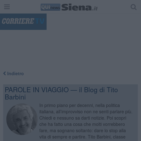
"
Indietro
PAROLE IN VIAGGIO — il Blog di Tito
Barbini
In primo piano per decenni, nella politica
italiana, all’improvviso non ne senti parlare più.
Chiedi e nessuno sa darti notizie. Poi scopri
che ha fatto una cosa che molti vorrebbero
fare, ma sognano soltanto: dare lo stop alla
vita di sempre e partire. Tito Barbini, classe