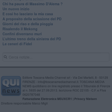
Chi ha paura di Massimo D'Alema ?
Un nuovo inizio
​E cosi ho lasciato la mia casa
A proposito della scissione del PD
​Giorni del riso e della pioggia
Risalendo il Mekong
Confini diventano muri
L’ultimo treno della sinistra del PD
Le ceneri di Fidel
Editore Toscana Media Channel srl - Via Dei Martelli, 8 - 50129
FIRENZE - info@toscanamediachannel.it. TOSCANA MEDIA
NEWS quotidiano on line registrato presso il Tribunale di Firenze
al n. 5935 del 27.09.2013. Iscrizione ROC 22105 - C.F. e P.Iva
0620787048
Fatturazione Elettronica M5UXCR1 |
Privacy Nielsen
Direttore responsabile Marco Migli