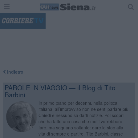
"
Indietro
PAROLE IN VIAGGIO — il Blog di Tito
Barbini
In primo piano per decenni, nella politica
italiana, all’improvviso non ne senti parlare più.
Chiedi e nessuno sa darti notizie. Poi scopri
che ha fatto una cosa che molti vorrebbero
fare, ma sognano soltanto: dare lo stop alla
vita di sempre e partire. Tito Barbini, classe