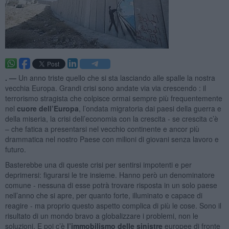
. —
Un anno triste quello che si sta lasciando alle spalle la nostra
vecchia Europa. Grandi crisi sono andate via via crescendo : il
terrorismo stragista che colpisce ormai sempre più frequentemente
nel
cuore dell’Europa
, l’ondata migratoria dai paesi della guerra e
della miseria, la crisi dell’economia con la crescita - se crescita c’è
– che fatica a presentarsi nel vecchio continente e ancor più
drammatica nel nostro Paese con milioni di giovani senza lavoro e
futuro.
Basterebbe una di queste crisi per sentirsi impotenti e per
deprimersi: figurarsi le tre insieme. Hanno però un denominatore
comune - nessuna di esse potrà trovare risposta in un solo paese
nell’anno che si apre, per quanto forte, illuminato e capace di
reagire - ma proprio questo aspetto complica di più le cose. Sono il
risultato di un mondo bravo a globalizzare i problemi, non le
soluzioni. E poi c’è
l’immobilismo delle sinistre
europee di fronte