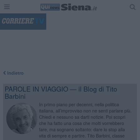
"
Indietro
PAROLE IN VIAGGIO — il Blog di Tito
Barbini
In primo piano per decenni, nella politica
italiana, all’improvviso non ne senti parlare più.
Chiedi e nessuno sa darti notizie. Poi scopri
che ha fatto una cosa che molti vorrebbero
fare, ma sognano soltanto: dare lo stop alla
vita di sempre e partire. Tito Barbini, classe