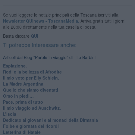
Se vuoi leggere le notizie principali della Toscana iscriviti alla
Newsletter QUInews - ToscanaMedia.
Arriva gratis tutti i giorni
alle 20:00 direttamente nella tua casella di posta.
Basta cliccare
QUI
Ti potrebbe interessare anche:
Articoli dal Blog “Parole in viaggio” di Tito Barbini
Espiazione.
Rodi e la bellezza di Afrodite
​Il mio voto per Elly Schlein.
​La Madre Argentina
Quello che siamo diventati
Orso in piedi…
​Pace, prima di tutto
​il mio viaggio ad Auschwitz.
​L’isola
Dedicato ai giovani e ai monaci della Birmania
​Foibe e giornata dei ricordi
Letterina di Natale