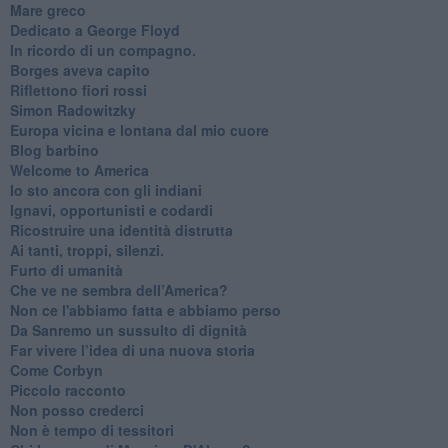
Mare greco
​Dedicato a George Floyd
​In ricordo di un compagno.
Borges aveva capito
Riflettono fiori rossi
Simon Radowitzky
Europa vicina e lontana dal mio cuore
Blog barbino
Welcome to America
​Io sto ancora con gli indiani
​Ignavi, opportunisti e codardi
Ricostruire una identità distrutta
Ai tanti, troppi, silenzi.
​Furto di umanità
​Che ve ne sembra dell’America?
Non ce l'abbiamo fatta e abbiamo perso
​Da Sanremo un sussulto di dignità
Far vivere l’idea di una nuova storia
Come Corbyn
Piccolo racconto
Non posso crederci
Non è tempo di tessitori