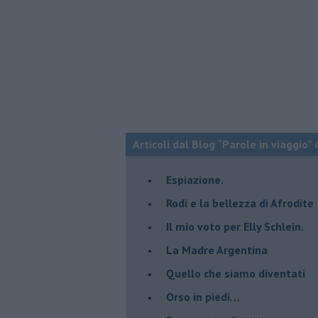
Articoli dal Blog “Parole in viaggio” 
Espiazione.
Rodi e la bellezza di Afrodite
​Il mio voto per Elly Schlein.
​La Madre Argentina
Quello che siamo diventati
Orso in piedi…