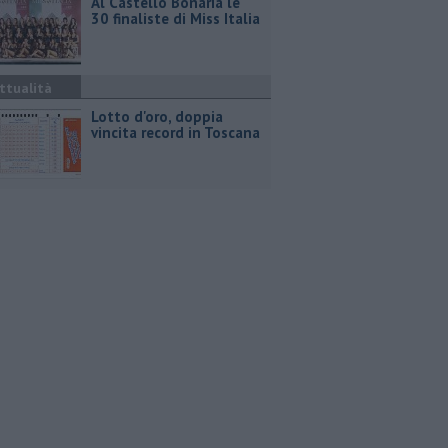
Al Castello Bonaria le
30 finaliste di Miss Italia
ttualità
Lotto d'oro, doppia
vincita record in Toscana