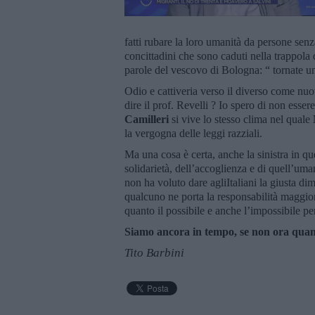
fatti rubare la loro umanità da persone sen
concittadini che sono caduti nella trappola d
parole del vescovo di Bologna: “ tornate 
Odio e cattiveria verso il diverso come nuo
dire il prof. Revelli ? Io spero di non esse
Camilleri
si vive lo stesso clima nel quale
la vergogna delle leggi razziali.
Ma una cosa è certa, anche la sinistra in qu
solidarietà, dell’accoglienza e di quell’um
non ha voluto dare agliItaliani la giusta
qualcuno ne porta la responsabilità maggiore
quanto il possibile e anche l’impossibile pe
Siamo ancora in tempo, se non ora qua
Tito Barbini