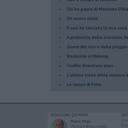
Chi ha paura di Massimo D'Al
Un nuovo inizio
​E cosi ho lasciato la mia casa
A proposito della scissione d
​Giorni del riso e della pioggia
Risalendo il Mekong
Confini diventano muri
L’ultimo treno della sinistra 
Le ceneri di Fidel
REDAZIONE QUI NEWS
CAT
Cro
Marco Migli
Poli
Direttore Responsabile