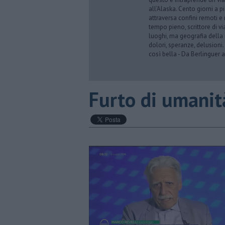
all’Alaska. Cento giorni a p
attraversa confini remoti e r
tempo pieno, scrittore di via
luoghi, ma geografia della 
dolori, speranze, delusioni.
così bella - Da Berlinguer a
​Furto di umanit