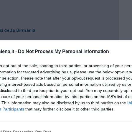
ci della Birmania
ena.it -
Do Not Process My Personal Information
to opt-out of the sale, sharing to third parties, or processing of your per
formation for targeted advertising by us, please use the below opt-out s
r selection. Please note that after your opt-out request is processed y
eing interest-based ads based on personal information utilized by us or
disclosed to third parties prior to your opt-out. You may separately opt-
losure of your personal information by third parties on the IAB’s list of
. This information may also be disclosed by us to third parties on the
IA
Participants
that may further disclose it to other third parties.
io cuore
l Data Processing Opt Outs