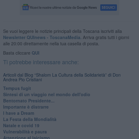
Se vuoi leggere le notizie principali della Toscana iscriviti alla
Newsletter QUInews - ToscanaMedia.
Arriva gratis tutti i giorni
alle 20:00 direttamente nella tua casella di posta.
Basta cliccare
QUI
Ti potrebbe interessare anche:
Articoli dal Blog “Shalom La Cultura della Solidarietà” di Don
Andrea Pio Cristiani
​Tempus fugit
​Sintesi di un viaggio nel mondo dell'odio
Bentornato Presidente...
Importante è distrarre
​I have a Dream
La Festa della Mondialità
Natale e covid 19
Vulnerabilità e paura
Attenzione al laicismo