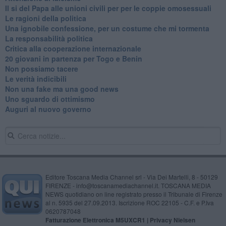
Il si del Papa alle unioni civili per per le coppie omosessuali
Le ragioni della politica
​Una ignobile confessione, per un costume che mi tormenta
La responsabilità politica
Critica alla cooperazione internazionale
20 giovani in partenza per Togo e Benin
​Non possiamo tacere
​Le verità indicibili
Non una fake ma una good news
Uno sguardo di ottimismo
Auguri al nuovo governo
Editore Toscana Media Channel srl - Via Dei Martelli, 8 - 50129
FIRENZE - info@toscanamediachannel.it. TOSCANA MEDIA
NEWS quotidiano on line registrato presso il Tribunale di Firenze
al n. 5935 del 27.09.2013. Iscrizione ROC 22105 - C.F. e P.Iva
0620787048
Fatturazione Elettronica M5UXCR1 |
Privacy Nielsen