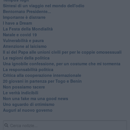
​Sintesi di un viaggio nel mondo dell'odio
Bentornato Presidente...
Importante è distrarre
​I have a Dream
La Festa della Mondialità
Natale e covid 19
Vulnerabilità e paura
Attenzione al laicismo
Il si del Papa alle unioni civili per per le coppie omosessuali
Le ragioni della politica
​Una ignobile confessione, per un costume che mi tormenta
La responsabilità politica
Critica alla cooperazione internazionale
20 giovani in partenza per Togo e Benin
​Non possiamo tacere
​Le verità indicibili
Non una fake ma una good news
Uno sguardo di ottimismo
Auguri al nuovo governo