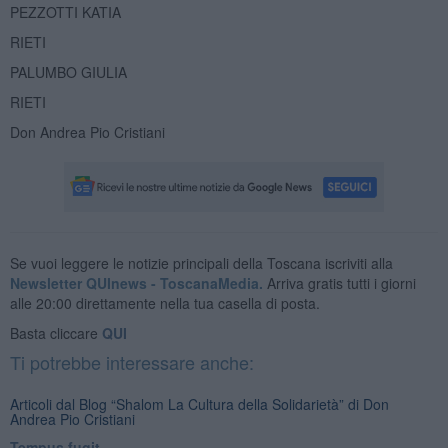
PEZZOTTI KATIA
RIETI
PALUMBO GIULIA
RIETI
Don Andrea Pio Cristiani
Se vuoi leggere le notizie principali della Toscana iscriviti alla
Newsletter QUInews - ToscanaMedia.
Arriva gratis tutti i giorni
alle 20:00 direttamente nella tua casella di posta.
Basta cliccare
QUI
Ti potrebbe interessare anche:
Articoli dal Blog “Shalom La Cultura della Solidarietà” di Don
Andrea Pio Cristiani
​Tempus fugit