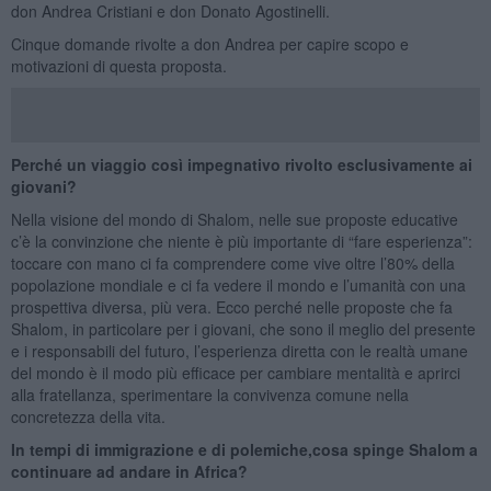
don Andrea Cristiani e don Donato Agostinelli.
Cinque domande rivolte a don Andrea per capire scopo e
motivazioni di questa proposta.
Perché un viaggio così impegnativo rivolto esclusivamente ai
giovani?
Nella visione del mondo di Shalom, nelle sue proposte educative
c’è la convinzione che niente è più importante di “fare esperienza”:
toccare con mano ci fa comprendere come vive oltre l’80% della
popolazione mondiale e ci fa vedere il mondo e l’umanità con una
prospettiva diversa, più vera. Ecco perché nelle proposte che fa
Shalom, in particolare per i giovani, che sono il meglio del presente
e i responsabili del futuro, l’esperienza diretta con le realtà umane
del mondo è il modo più efficace per cambiare mentalità e aprirci
alla fratellanza, sperimentare la convivenza comune nella
concretezza della vita.
In tempi di immigrazione e di polemiche,cosa spinge Shalom a
continuare ad andare in Africa?