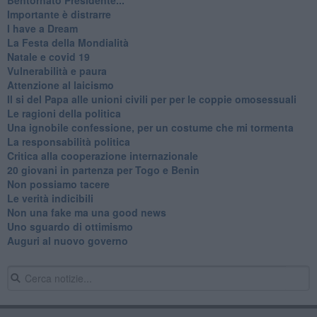
Importante è distrarre
​I have a Dream
La Festa della Mondialità
Natale e covid 19
Vulnerabilità e paura
Attenzione al laicismo
Il si del Papa alle unioni civili per per le coppie omosessuali
Le ragioni della politica
​Una ignobile confessione, per un costume che mi tormenta
La responsabilità politica
Critica alla cooperazione internazionale
20 giovani in partenza per Togo e Benin
​Non possiamo tacere
​Le verità indicibili
Non una fake ma una good news
Uno sguardo di ottimismo
Auguri al nuovo governo