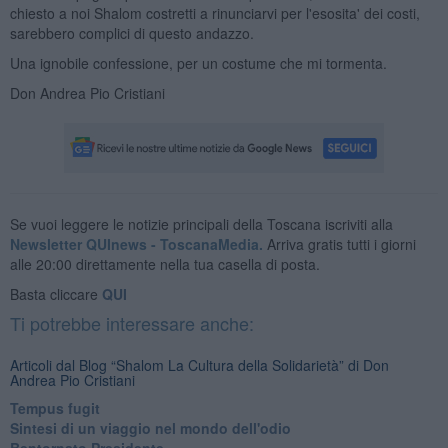
chiesto a noi Shalom costretti a rinunciarvi per l'esosita' dei costi,
sarebbero complici di questo andazzo.
Una ignobile confessione, per un costume che mi tormenta.
Don Andrea Pio Cristiani
Se vuoi leggere le notizie principali della Toscana iscriviti alla
Newsletter QUInews - ToscanaMedia.
Arriva gratis tutti i giorni
alle 20:00 direttamente nella tua casella di posta.
Basta cliccare
QUI
Ti potrebbe interessare anche:
Articoli dal Blog “Shalom La Cultura della Solidarietà” di Don
Andrea Pio Cristiani
​Tempus fugit
​Sintesi di un viaggio nel mondo dell'odio
Bentornato Presidente...