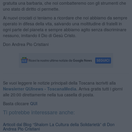
gratuita una barbaria, che noi combatteremo con gli strumenti che
uno stato di diritto ci permette.
Ai nuovi crociati ci teniamo a ricordare che noi abbiamo da sempre
operato in difesa della vita, salvando una moltitudine di fratelli in
ogni parte del pianeta e sempre abbiamo agito senza discriminare
nessuno, imitando il Dio di Gesù Cristo.
Don Andrea Pio Cristiani
Se vuoi leggere le notizie principali della Toscana iscriviti alla
Newsletter QUInews - ToscanaMedia.
Arriva gratis tutti i giorni
alle 20:00 direttamente nella tua casella di posta.
Basta cliccare
QUI
Ti potrebbe interessare anche:
Articoli dal Blog “Shalom La Cultura della Solidarietà” di Don
Andrea Pio Cristiani