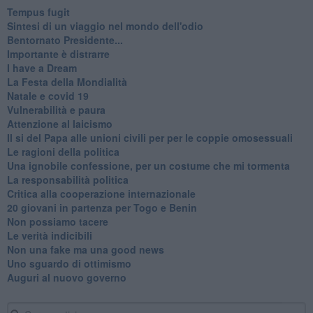
​Tempus fugit
​Sintesi di un viaggio nel mondo dell'odio
Bentornato Presidente...
Importante è distrarre
​I have a Dream
La Festa della Mondialità
Natale e covid 19
Vulnerabilità e paura
Attenzione al laicismo
Il si del Papa alle unioni civili per per le coppie omosessuali
Le ragioni della politica
​Una ignobile confessione, per un costume che mi tormenta
La responsabilità politica
Critica alla cooperazione internazionale
20 giovani in partenza per Togo e Benin
​Non possiamo tacere
​Le verità indicibili
Non una fake ma una good news
Uno sguardo di ottimismo
Auguri al nuovo governo