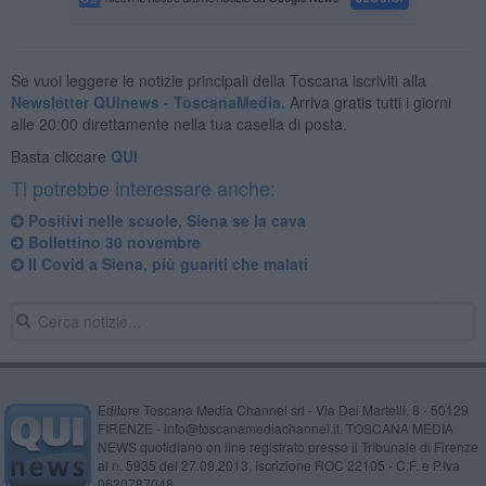
Se vuoi leggere le notizie principali della Toscana iscriviti alla
Newsletter QUInews - ToscanaMedia.
Arriva gratis tutti i giorni
alle 20:00 direttamente nella tua casella di posta.
Basta cliccare
QUI
Ti potrebbe interessare anche:
Positivi nelle scuole, Siena se la cava
Bollettino 30 novembre
Il Covid a Siena, più guariti che malati
Editore Toscana Media Channel srl - Via Dei Martelli, 8 - 50129
FIRENZE - info@toscanamediachannel.it. TOSCANA MEDIA
NEWS quotidiano on line registrato presso il Tribunale di Firenze
al n. 5935 del 27.09.2013. Iscrizione ROC 22105 - C.F. e P.Iva
0620787048