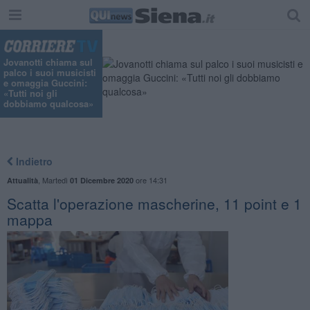
Jovanotti chiama sul
palco i suoi musicisti
e omaggia Guccini:
«Tutti noi gli
dobbiamo qualcosa»
Indietro
,
Martedì
ore 14:31
Attualità
01 Dicembre 2020
Scatta l'operazione mascherine, 11 point e 1
mappa