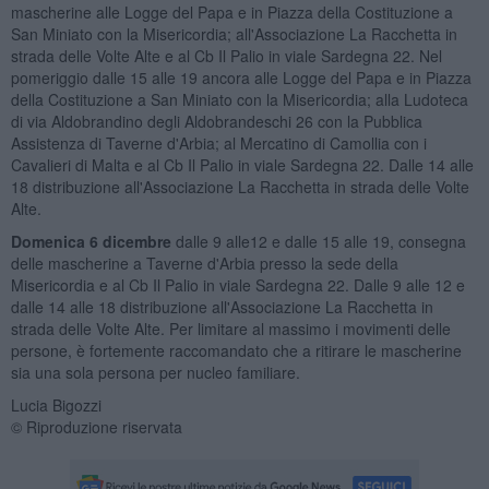
mascherine alle Logge del Papa e in Piazza della Costituzione a
San Miniato con la Misericordia; all'Associazione La Racchetta in
strada delle Volte Alte e al Cb Il Palio in viale Sardegna 22. Nel
pomeriggio dalle 15 alle 19 ancora alle Logge del Papa e in Piazza
della Costituzione a San Miniato con la Misericordia; alla Ludoteca
di via Aldobrandino degli Aldobrandeschi 26 con la Pubblica
Assistenza di Taverne d'Arbia; al Mercatino di Camollia con i
Cavalieri di Malta e al Cb Il Palio in viale Sardegna 22. Dalle 14 alle
18 distribuzione all'Associazione La Racchetta in strada delle Volte
Alte.
Domenica 6 dicembre
dalle 9 alle12 e dalle 15 alle 19, consegna
delle mascherine a Taverne d'Arbia presso la sede della
Misericordia e al Cb Il Palio in viale Sardegna 22. Dalle 9 alle 12 e
dalle 14 alle 18 distribuzione all'Associazione La Racchetta in
strada delle Volte Alte. Per limitare al massimo i movimenti delle
persone, è fortemente raccomandato che a ritirare le mascherine
sia una sola persona per nucleo familiare.
Lucia Bigozzi
© Riproduzione riservata