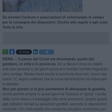
Da domani Comune e associazioni di volontariato in campo
per la consegna dei dispositivi. Occhio alle regole e agli orari.
Tutte le info
SIENA —
Il passo del Covid sta diventando quello del
gambero, in città e in provincia
. Ieri a Siena il virus ha colpito
solo due persone e nei giorni scorsi si è toccato l’ambito traguardo:
zero contagi. Stesso trend anche in provincia dove ieri i nuovi casi
erano 12, segno evidente che la curva dell’infezione ha imboccato
la discesa.
Non per questo ci si può permettere di abbassare la guardia,
anche perché proprio in questi giorni la Toscana si “gioca” l’uscita
dalla zona rossa e il passaggio alla zona arancione, proprio grazie
agli indicatori tornati su parametri gestibili, secondo le disposizioni
nazionali. Con tutto quello che comporta sul piano economico per