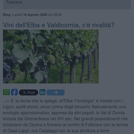
Toscana
,
Lunedì
ore 08:00
Blog
18 Agosto 2025
Vini dell'Elba e Valdicornia, c'è rivalità?
. —
E’ la storia che lo spiega: all’Elba “l’enologia” è iniziata con i
Liguri, quelli storici, ancor prima degli etruschi; Naturalmente una
enologia approssimativa, appresa da altri popoli. In Val di Cornia
iniziata dai Gherardesca nel XIV sec. Nei grandi possedimenti che
iniziavano da Cecina e finivano ai confini di Follonica con la tenuta
di Casa Lappi, ora Casalappi con la sua struttura a torre