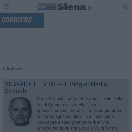
"
Indietro
VIGNAIOLI E VINI — il Blog di Nadio
Stronchi
Nadio Stronchi, autore di “Vignaioli e vini della
Val di Cornia e Isola d’Elba”, è un
appassionato cultore di vini e, più in generale,
di mondo agricolo. Bibliofilo e instancabile
ricercatore è stato promotore di attività
enoiche dentro la storia locale Val di Cornia,