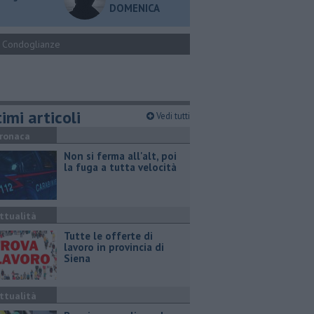
DOMENICA
Condoglianze
imi articoli
Vedi tutti
ronaca
Non si ferma all'alt, poi
la fuga a tutta velocità
ttualità
​Tutte le offerte di
lavoro in provincia di
Siena
ttualità