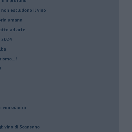
ro e il profano”
 non escludono il vino
storia umana
fatto ad arte
, 2024
Elba
rismo...!
!
i vini odierni
gi: vino di Scansano