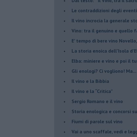
​Dal testo: ” il Vino, tra il sac
Le contraddizioni degli eventi
​Il vino incrocia la generale 
Vino: tra il genuino e quello 
E’ tempo di bere vino Novello
La storia enoica dell’Isola d’
Elba: miniere e vino e poi il tu
​Gli enologi? Ci vogliono! Ma...
​Il vino e la Bibbia
​Il vino e la “Critica”
Sergio Romano e il vino
​Storia enologica e concorsi su
Fiumi di parole sul vino
​Vai a uno scaffale, vedi e leg