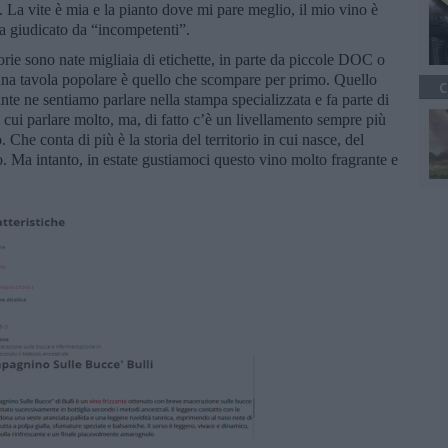
La vite è mia e la pianto dove mi pare meglio, il mio vino è
a giudicato da “incompetenti”.
torie sono nate migliaia di etichette, in parte da piccole DOC o
una tavola popolare è quello che scompare per primo. Quello
C
ante ne sentiamo parlare nella stampa specializzata e fa parte di
cui parlare molto, ma, di fatto c’è un livellamento sempre più
. Che conta di più è la storia del territorio in cui nasce, del
. Ma intanto, in estate gustiamoci questo vino molto fragrante e