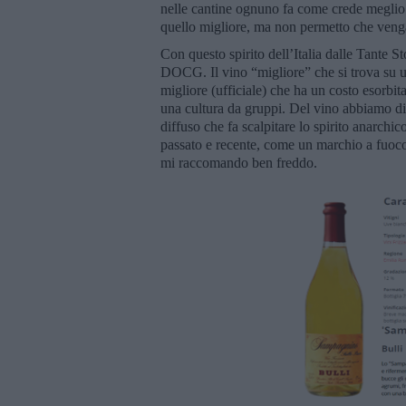
nelle cantine ognuno fa come crede meglio. 
quello migliore, ma non permetto che veng
Con questo spirito dell’Italia dalle Tante S
DOCG. Il vino “migliore” che si trova su 
migliore (ufficiale) che ha un costo esorbit
una cultura da gruppi. Del vino abbiamo di 
diffuso che fa scalpitare lo spirito anarchico
passato e recente, come un marchio a fuoco
mi raccomando ben freddo.