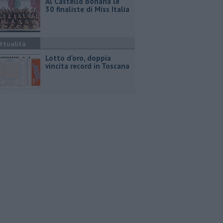
Al Castello Bonaria le
30 finaliste di Miss Italia
ttualità
Lotto d'oro, doppia
vincita record in Toscana