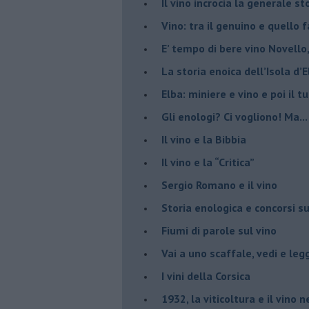
​Il vino incrocia la generale 
Vino: tra il genuino e quello 
E’ tempo di bere vino Novello
La storia enoica dell’Isola d’
Elba: miniere e vino e poi il tu
​Gli enologi? Ci vogliono! Ma...
​Il vino e la Bibbia
​Il vino e la “Critica”
Sergio Romano e il vino
​Storia enologica e concorsi su
Fiumi di parole sul vino
​Vai a uno scaffale, vedi e leg
​I vini della Corsica
​1932, la viticoltura e il vino n