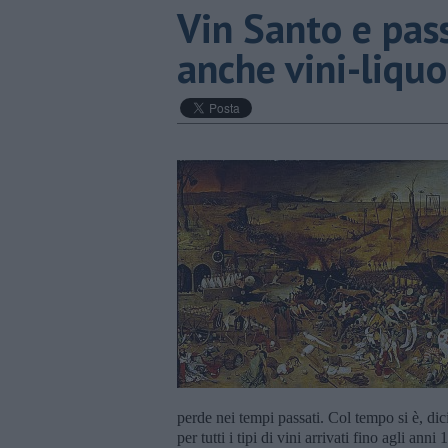
​Vin Santo e pas
anche vini-liquo
perde nei tempi passati. Col tempo si è, di
per tutti i tipi di vini arrivati fino agli a