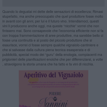
Quando lo degustai mi dette delle sensazioni di eccellenza; Rimasi
stupefatto, ma anche preoccupato che quel produttore fosse molto
in avanti con gli anni, per lui e il futuro vino. Intendiamoci, questi
vini li producono anche oggi, ma queste “nicchie” vorrei che non
finissero mai. Sono consapevole che l’economia efficiente non si fa
con troppa frammentazione di aree produttive, ma sarebbe bello ci
fosse una continuità e al posto del piccolo produttore che si
esaurisce, vorrei ci fosse sempre qualche vignaiolo-cantiniere e
che si salvasse dalla cultura piena tecnica esasperata e di
pubblicità, special modo dei “guru” della enologia, compiacenti ma
prigionieri delle pianificazioni enoiche che per differenziarsi, a volte
, stravolgono la storia umana che ha fatto e fa vini di nicchia.