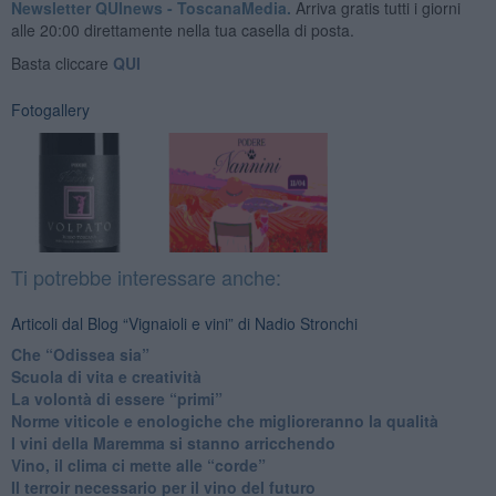
Newsletter QUInews - ToscanaMedia.
Arriva gratis tutti i giorni
alle 20:00 direttamente nella tua casella di posta.
Basta cliccare
QUI
Fotogallery
Ti potrebbe interessare anche:
Articoli dal Blog “Vignaioli e vini” di Nadio Stronchi
​Che “Odissea sia”
Scuola di vita e creatività
​La volontà di essere “primi”
Norme viticole e enologiche che miglioreranno la qualità
​I vini della Maremma si stanno arricchendo
Vino, il clima ci mette alle “corde”
Il terroir necessario per il vino del futuro