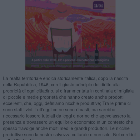
La realtà territoriale enoica storicamente italica, dopo la nascita
della Repubblica, 1946, con il giusto principio del diritto alla
proprietà di ogni cittadino, si è frammentata in centinaia di migliaia
di piccole e medie proprietà che hanno creato anche prodotti
eccellenti, che, oggi, definiamo nicchie produttive; Tra le prime ci
sono stati i vini. Tutt’oggi ce ne sono rimasti, ma sarebbe
necessario fossero tutelati da leggi e norme che agevolassero la
presenza e trovassero un equilibrio economico in un contesto che
spesso travolge anche molti medi e grandi produttori. Le nicchie
produttive sono la nostra salvezza culturale e non solo. Nei corridoi