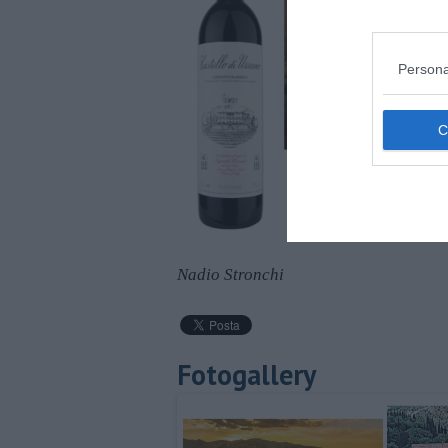
Persona
Nadio Stronchi
Fotogallery