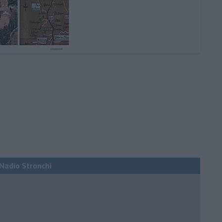
i Nadio Stronchi