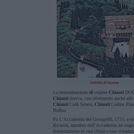
La denominazione
di
origine
Chianti
DOCG
Chianti
riserva, con riferimento anche alle
Chianti
Colli Senesi,
Chianti
Colline Pis
Rufina
Fu L’Accademia dei Georgofili, 1753, a stab
Ricasoli, membro dell’Accademia ad esigere, 
fermentazione in vasi chiusi e una svinatur