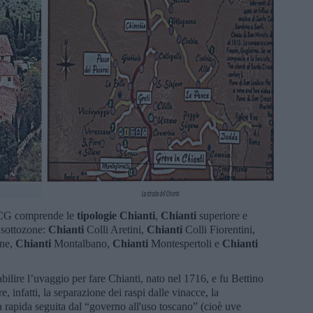
 comprende le
tipologie Chianti
,
Chianti
superiore e
 sottozone:
Chianti
Colli Aretini,
Chianti
Colli Fiorentini,
ane,
Chianti
Montalbano,
Chianti
Montespertoli e
Chianti
ilire l’uvaggio per fare Chianti, nato nel 1716, e fu Bettino
infatti, la separazione dei raspi dalle vinacce, la
a rapida seguita dal “governo all'uso toscano” (cioè uve