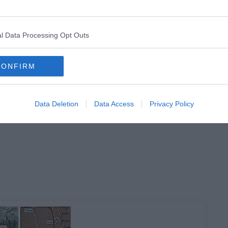
l Data Processing Opt Outs
CONFIRM
Data Deletion
Data Access
Privacy Policy