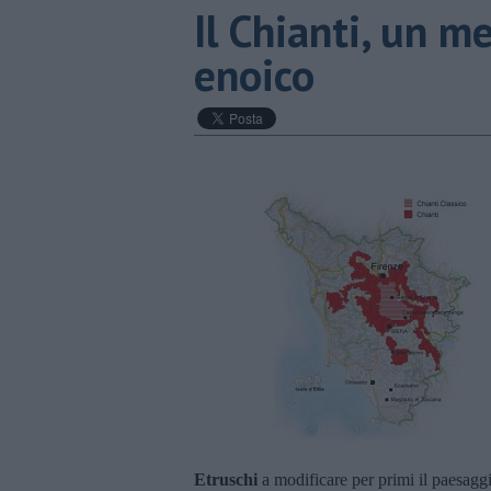
​Il Chianti, un m
enoico
Etruschi
a modificare per primi il paesagg