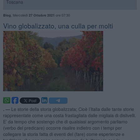
Toscana
,
Mercoledì
ore 07:30
Blog
27 Ottobre 2021
Vino globalizzato, una culla per molti
. —
Le storie della storia globalizzata; Cioè l’Italia dalle tante storie
rappresentate come una costa frastagliata dalle migliaia di dislivelli.
E’ da tempo che sostengo che di qualsiasi argomento parliamo
(verbo del predicare) occorre risalire indietro con i tempi per
collegare la storia fatta di eventi del (fare) come esperienze e