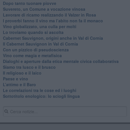
Dopo tanto tuonare piovve
Suvereto, un Comune a vocazione vinosa
Lavorare di ricamo realizzando il Valzer in Rosa
​I proverbi fanno il vino ma l’abito non fa il monaco
Vino globalizzato, una culla per molti
Lo troviamo quando si ascolta
Cabernet Sauvignon, origini anche in Val di Cornia
Il Cabernet Sauvignon in Val di Cornia
Con un pizzico di pseudoscienza
​Vino come magia e metafisica
Dialoghi e aperture dalla etica mentale civica collaborativa
Siamo tra lusco e il brusco
Il religioso e il laico
​Paese e vino
L’attimo e il Baro
Le correlazioni tra le cose ed i luoghi
​Sottotitolo enologico: lo sciogli lingua