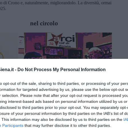
ro di Crono e, naturalmente, migliorandolo. La diversità, ormai
025.
ena.it -
Do Not Process My Personal Information
to opt-out of the sale, sharing to third parties, or processing of your per
formation for targeted advertising by us, please use the below opt-out s
r selection. Please note that after your opt-out request is processed y
eing interest-based ads based on personal information utilized by us or
disclosed to third parties prior to your opt-out. You may separately opt-
losure of your personal information by third parties on the IAB’s list of
. This information may also be disclosed by us to third parties on the
IA
Participants
that may further disclose it to other third parties.