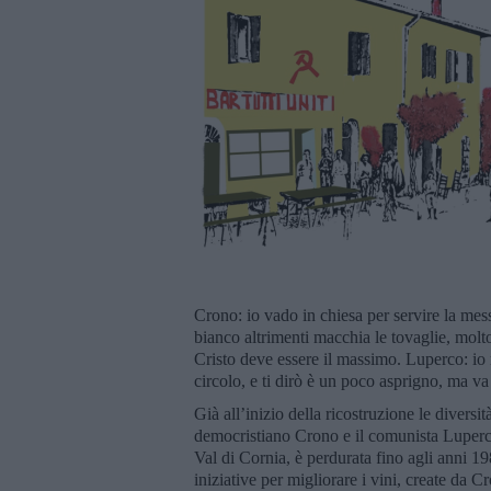
Crono: io vado in chiesa per servire la me
bianco altrimenti macchia le tovaglie, molto
Cristo deve essere il massimo. Luperco: io
circolo, e ti dirò è un poco asprigno, ma 
Già all’inizio della ricostruzione le diversit
democristiano Crono e il comunista Luperco
Val di Cornia, è perdurata fino agli anni 
iniziative per migliorare i vini, create da C