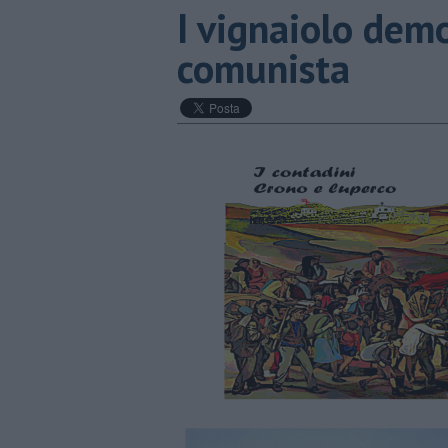
​I vignaiolo dem
comunista