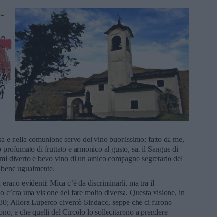
ssa e nella comunione servo del vino buonissimo; fatto da me,
 profumato di fruttato e armonico al gusto, sai il Sangue di
 mi diverto e bevo vino di un amico compagno segretario del
va bene ugualmente.
à erano evidenti; Mica c’è da discriminarli, ma tra il
 c’era una visione del fare molto diversa. Questa visione, in
1980; Allora Luperco diventò Sindaco, seppe che ci furono
rono, e che quelli del Circolo lo sollecitarono a prendere