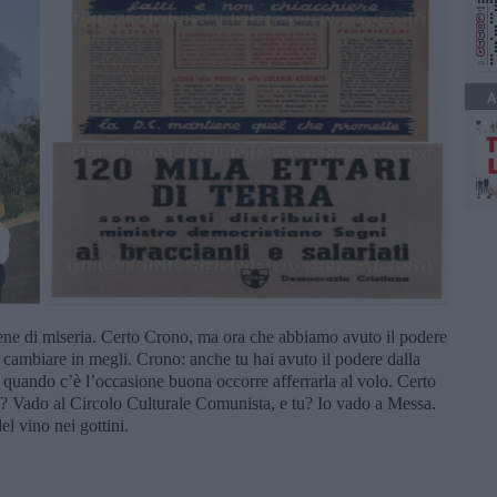
A
piene di miseria. Certo Crono, ma ora che abbiamo avuto il podere
ambiare in megli. Crono: anche tu hai avuto il podere dalla
quando c’è l’occasione buona occorre afferrarla al volo. Certo
to? Vado al Circolo Culturale Comunista, e tu? Io vado a Messa.
del vino nei gottini.