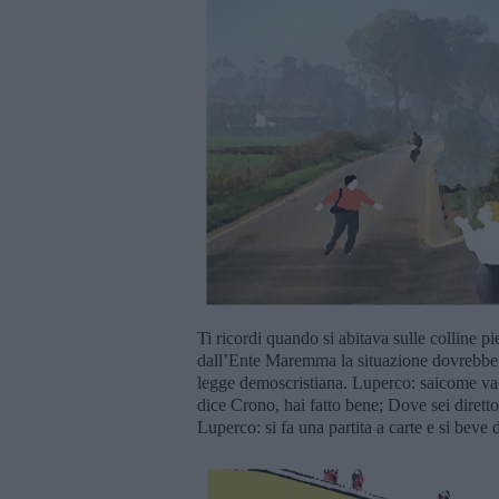
Ti ricordi quando si abitava sulle colline 
dall’Ente Maremma la situazione dovrebbe c
legge demoscristiana. Luperco: saicome va 
dice Crono, hai fatto bene; Dove sei diret
Luperco: si fa una partita a carte e si beve 