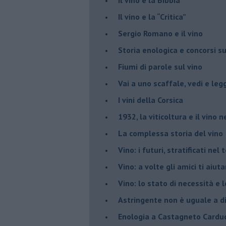
​Il vino e la “Critica”
Sergio Romano e il vino
​Storia enologica e concorsi su
Fiumi di parole sul vino
​Vai a uno scaffale, vedi e leg
​I vini della Corsica
​1932, la viticoltura e il vino n
​La complessa storia del vino
​Vino: i futuri, stratificati ne
Vino: a volte gli amici ti aiut
Vino: lo stato di necessità e 
​Astringente non è uguale a d
Enologia a Castagneto Carduc