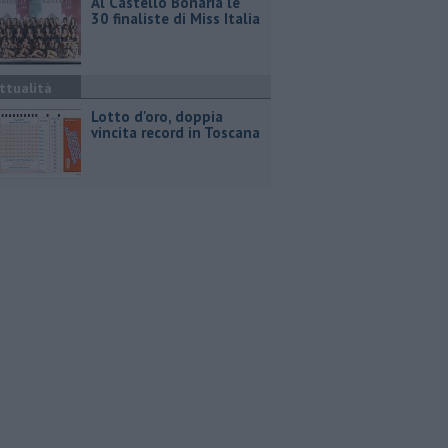
Al Castello Bonaria le
30 finaliste di Miss Italia
ttualità
Lotto d'oro, doppia
vincita record in Toscana