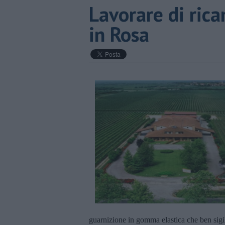
Lavorare di rica
in Rosa
guarnizione in gomma elastica che ben sigil