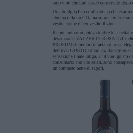
tutto vino che può essere conservato dop
Una bottiglia ben confezionata che esprime
cinema o da un CD, ma sopra a tutto assume
vestita; come è ben vestito il vino.
Il contenuto non poteva tradire le aspettati
descrizione: VALZER IN ROSA IGT delle 
PROFUMO: Sentori di petali di rosa, elegant
dell’uva. GUSTO armonico, dolce(non ecce
sensazione finale lunga. E’ il vino giusto 
consumarlo con cibi salati, sono consapevo
un contrasto netto di sapori.