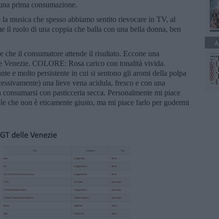
o una prima consumazione.
 la musica che spesso abbiamo sentito rievocare in TV, al
 il ruolo di una coppia che balla con una bella donna, ben
A
ve che il consumatore attende il risultato. Eccone una
Venezie. COLORE: Rosa carico con tonalità vivida.
e e molto persistente in cui si sentono gli aromi della polpa
ssivamente) una lieve vena acidula, fresco e con una
da consumarsi con pasticceria secca. Personalmente mi piace
le che non è eticamente giusto, ma mi piace farlo per godermi