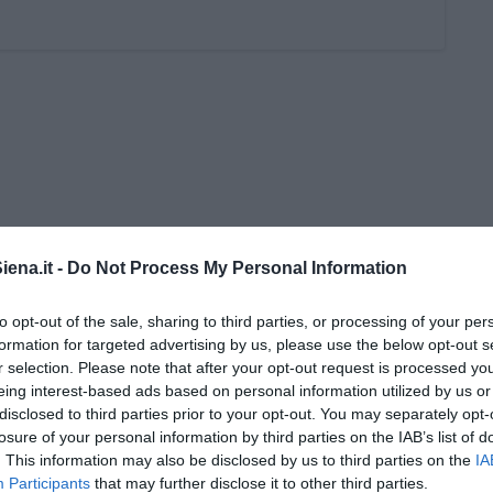
ena.it -
Do Not Process My Personal Information
i Nadio Stronchi
to opt-out of the sale, sharing to third parties, or processing of your per
formation for targeted advertising by us, please use the below opt-out s
r selection. Please note that after your opt-out request is processed y
eing interest-based ads based on personal information utilized by us or
disclosed to third parties prior to your opt-out. You may separately opt-
losure of your personal information by third parties on the IAB’s list of
he miglioreranno la qualità
. This information may also be disclosed by us to third parties on the
IA
Participants
that may further disclose it to other third parties.