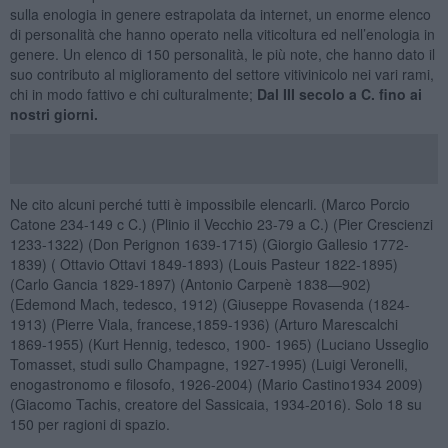
sulla enologia in genere estrapolata da internet, un enorme elenco
di personalità che hanno operato nella viticoltura ed nell’enologia in
genere. Un elenco di 150 personalità, le più note, che hanno dato il
suo contributo al miglioramento del settore vitivinicolo nei vari rami,
chi in modo fattivo e chi culturalmente;
Dal III secolo a C. fino ai
nostri giorni.
Ne cito alcuni perché tutti è impossibile elencarli. (Marco Porcio
Catone 234-149 c C.) (Plinio il Vecchio 23-79 a C.) (Pier Crescienzi
1233-1322) (Don Perignon 1639-1715) (Giorgio Gallesio 1772-
1839) ( Ottavio Ottavi 1849-1893) (Louis Pasteur 1822-1895)
(Carlo Gancia 1829-1897) (Antonio Carpenè 1838—902)
(Edemond Mach, tedesco, 1912) (Giuseppe Rovasenda (1824-
1913) (Pierre Viala, francese,1859-1936) (Arturo Marescalchi
1869-1955) (Kurt Hennig, tedesco, 1900- 1965) (Luciano Usseglio
Tomasset, studi sullo Champagne, 1927-1995) (Luigi Veronelli,
enogastronomo e filosofo, 1926-2004) (Mario Castino1934 2009)
(Giacomo Tachis, creatore del Sassicaia, 1934-2016). Solo 18 su
150 per ragioni di spazio.