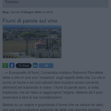
Toscana
,
Giovedì
ore 08:00
Blog
13 Giugno 2024
Fiumi di parole sul vino
. —
A proposito di fiumi; L’umanista cristiano Raimond Pannikkar
ebbe a dire in una sua “massima” sugli aspetti della vita: La vita è
come un fiume e se vuoi salvarti devi nuotare contro corrente,
altrimenti sei trascinato in mare. I fiumi di parole sono, a volte,
impetuosi, ma se riesci a raggiungere l’argine, ebbene da li puoi
osservare a fare le tue considerazioni.
Seduto su un argine e guardando il fiume che va veloce ho visto,
con una mia proiezione scaturita da delle mie ricerche storiche