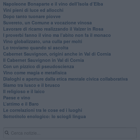
​Napoleone Bonaparte e il vino dell’Isola d’Elba
Vini pieni di luce ed allocchi
Dopo tanto tuonare piovve
Suvereto, un Comune a vocazione vinosa
Lavorare di ricamo realizzando il Valzer in Rosa
​I proverbi fanno il vino ma l’abito non fa il monaco
Vino globalizzato, una culla per molti
Lo troviamo quando si ascolta
Cabernet Sauvignon, origini anche in Val di Cornia
Il Cabernet Sauvignon in Val di Cornia
Con un pizzico di pseudoscienza
​Vino come magia e metafisica
Dialoghi e aperture dalla etica mentale civica collaborativa
Siamo tra lusco e il brusco
Il religioso e il laico
​Paese e vino
L’attimo e il Baro
Le correlazioni tra le cose ed i luoghi
​Sottotitolo enologico: lo sciogli lingua