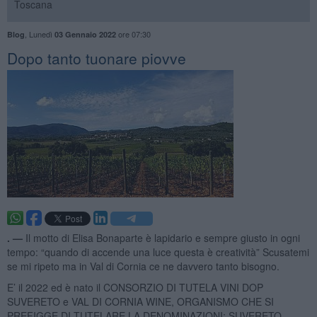
Toscana
,
Lunedì
ore 07:30
Blog
03 Gennaio 2022
Dopo tanto tuonare piovve
. —
Il motto di Elisa Bonaparte è lapidario e sempre giusto in ogni
tempo: “quando di accende una luce questa è creatività” Scusatemi
se mi ripeto ma in Val di Cornia ce ne davvero tanto bisogno.
E’ il 2022 ed è nato il CONSORZIO DI TUTELA VINI DOP
SUVERETO e VAL DI CORNIA WINE, ORGANISMO CHE SI
PREFIGGE DI TUTELARE LA DENOMINAZIONI: SUVERETO