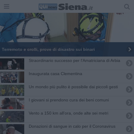
Terremoto e crolli, prove di disastro sui binari
Straordinario successo per l'Amatriciana di Arbia
Inaugurata casa Clementina
Un mondo più pulito è possibile dai piccoli gesti
I giovani si prendono cura dei beni comuni
Vento a 150 km all'ora, onde alte sei metri
Donazioni di sangue in calo per il Coronavirus