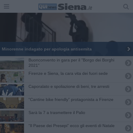
Minorenne indagato per apologia antisemita
Buonconvento in gara per il "Borgo dei Borghi
2021"
Firenze e Siena, la cara vita dei fuori sede
Caporalato e spoliazione di beni, tre arresti
“Cantine bike friendly” protagonista a Firenze
Sarà la 7 a trasmettere il Palio
“Il Paese dei Presepi” ecco gli eventi di Natale