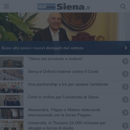
Ecco chi sono i nuovi delegati del rettore
"Siena sta tornando a isolarsi"
Siena e Oxford insieme contro il Covid
Una partnership a tre per aiutare l'ambiente
Conti in ordine per l'università di Siena
Alessandra, Filippo e Matteo dottorandi
internazionali con le borse Pegaso
Università, in Toscana 24.000 richieste per
alloggio e borsa di studio