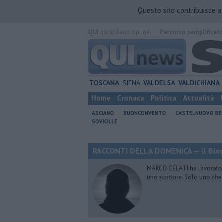
Questo sito contribuisce 
QUI
quotidiano online.
Percorso semplificat
TOSCANA
SIENA
VALDELSA
VALDICHIANA
Home
Cronaca
Politica
Attualità
ASCIANO
BUONCONVENTO
CASTELNUOVO B
SOVICILLE
RACCONTI DELLA DOMENICA — il Blog
MARCO CELATI ha lavorato e 
uno scrittore. Solo uno che 