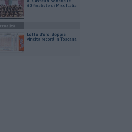
Al Castello Bonaria le
30 finaliste di Miss Italia
ttualità
Lotto d'oro, doppia
vincita record in Toscana