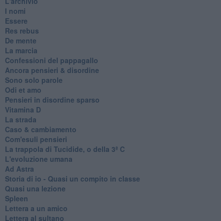
L'archivio
I nomi
Essere
Res rebus
De mente
La marcia
Confessioni del pappagallo
Ancora pensieri & disordine
Sono solo parole
Odi et amo
Pensieri in disordine sparso
Vitamina D
La strada
Caso & cambiamento
Com'esuli pensieri
La trappola di Tucidide, o della 3ª C
L'evoluzione umana
Ad Astra
Storia di io - Quasi un compito in classe
Quasi una lezione
Spleen
Lettera a un amico
Lettera al sultano