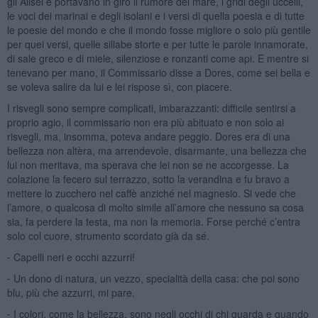
gli Alisei e portavano in giro il rumore del mare, i gridi degli uccelli,
le voci dei marinai e degli isolani e i versi di quella poesia e di tutte
le poesie del mondo e che il mondo fosse migliore o solo più gentile
per quei versi, quelle sillabe storte e per tutte le parole innamorate,
di sale greco e di miele, silenziose e ronzanti come api. E mentre si
tenevano per mano, il Commissario disse a Dores, come sei bella e
se voleva salire da lui e lei rispose sì, con piacere.
I risvegli sono sempre complicati, imbarazzanti: difficile sentirsi a
proprio agio, il commissario non era più abituato e non solo ai
risvegli, ma, insomma, poteva andare peggio. Dores era di una
bellezza non altèra, ma arrendevole, disarmante, una bellezza che
lui non meritava, ma sperava che lei non se ne accorgesse. La
colazione la fecero sul terrazzo, sotto la verandina e fu bravo a
mettere lo zucchero nel caffè anziché nel magnesio. Si vede che
l’amore, o qualcosa di molto simile all’amore che nessuno sa cosa
sia, fa perdere la testa, ma non la memoria. Forse perché c’entra
solo col cuore, strumento scordato già da sé.
⁃ Capelli neri e occhi azzurri!
⁃ Un dono di natura, un vezzo, specialità della casa: che poi sono
blu, più che azzurri, mi pare.
⁃ I colori, come la bellezza, sono negli occhi di chi guarda e quando