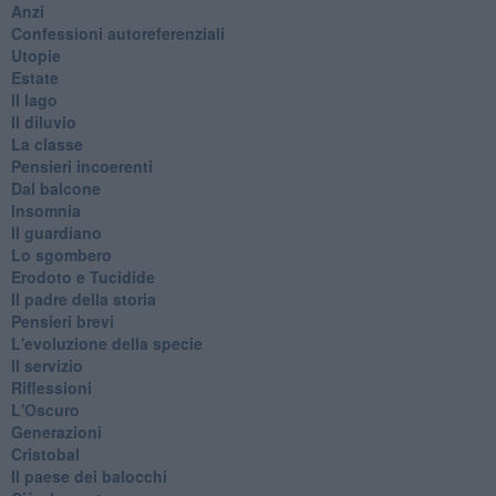
Anzi
Confessioni autoreferenziali
Utopie
Estate
Il lago
Il diluvio
La classe
Pensieri incoerenti
Dal balcone
Insomnia
Il guardiano
Lo sgombero
Erodoto e Tucidide
Il padre della storia
Pensieri brevi
L'evoluzione della specie
Il servizio
Riflessioni
L'Oscuro
Generazioni
Cristobal
Il paese dei balocchi