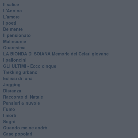
Il salice
L'Annina
L'amore
I poeti
De mente
Il pensionato
Malinconie
Quaresima
LA BIONDA DI SOIANA Memorie del Celati giovane
I palloncini
GLI ULTIMI - Ecco cinque
Trekking urbano
Eclissi di luna
Jogging
Distanza
Racconto di Natale
Pensieri & nuvole
Fumo
I morti
Sogni
Quando me ne andrò
Case popolari