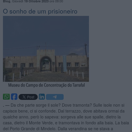
,
Giovedì
ore 09:00
Blog
19 Ottobre 2023
O sonho de um prisioneiro
. —
Da che parte sorge il sole? Dove tramonta? Sulle isole non si
capisce bene, ci si confonde. Dal terrazzo, dove abitava ormai da
qualche anno, però lo sapeva: sorgeva alle sue spalle, dietro la
casa, dietro il Monte Verde, e tramontava in fondo alla baia. La baia
del Porto Grande di Mindelo. Dalla verandina se ne stava a