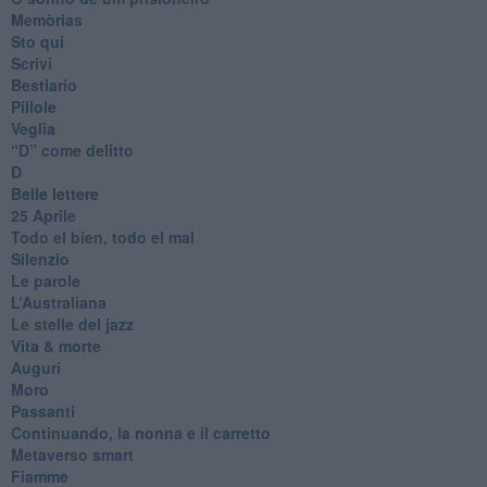
Memòrias
Sto qui
Scrivi
Bestiario
Pillole
Veglia
​“D” come delitto
D
Belle lettere
25 Aprile
Todo el bien, todo el mal
Silenzio
Le parole
​L’Australiana
Le stelle del jazz
Vita & morte
Auguri
Moro
Passanti
Continuando, la nonna e il carretto
Metaverso smart
Fiamme