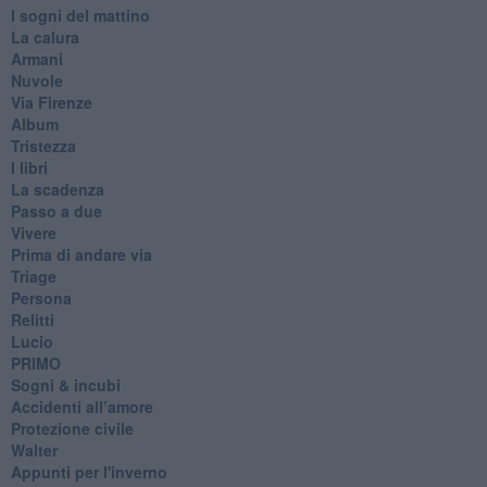
I sogni del mattino
La calura
Armani
Nuvole
Via Firenze
Album
Tristezza
I libri
La scadenza
Passo a due
Vivere
Prima di andare via
Triage
Persona
Relitti
Lucio
PRIMO
Sogni & incubi
Accidenti all’amore
Protezione civile
Walter
Appunti per l'inverno