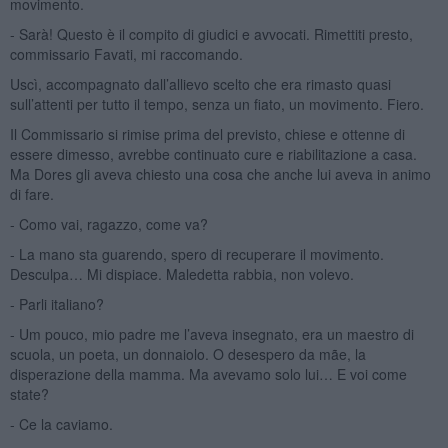
movimento.
- Sarà! Questo è il compito di giudici e avvocati. Rimettiti presto,
commissario Favati, mi raccomando.
Uscì, accompagnato dall’allievo scelto che era rimasto quasi
sull’attenti per tutto il tempo, senza un fiato, un movimento. Fiero.
Il Commissario si rimise prima del previsto, chiese e ottenne di
essere dimesso, avrebbe continuato cure e riabilitazione a casa.
Ma Dores gli aveva chiesto una cosa che anche lui aveva in animo
di fare.
- Como vai, ragazzo, come va?
- La mano sta guarendo, spero di recuperare il movimento.
Desculpa… Mi dispiace. Maledetta rabbia, non volevo.
- Parli italiano?
- Um pouco, mio padre me l’aveva insegnato, era un maestro di
scuola, un poeta, un donnaiolo. O desespero da mãe, la
disperazione della mamma. Ma avevamo solo lui… E voi come
state?
- Ce la caviamo.