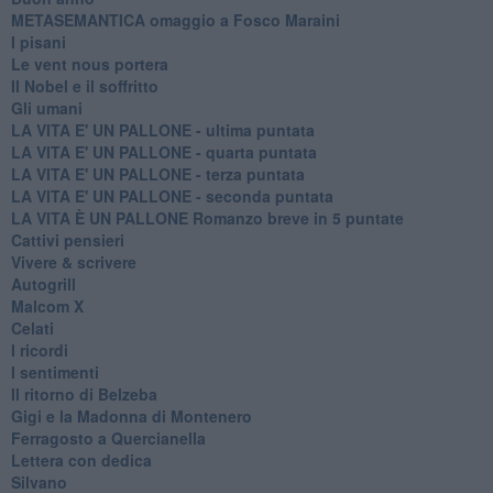
METASEMANTICA omaggio a Fosco Maraini
I pisani
Le vent nous portera
Il Nobel e il soffritto
Gli umani
LA VITA E' UN PALLONE - ultima puntata
LA VITA E' UN PALLONE - quarta puntata
LA VITA E' UN PALLONE - terza puntata
LA VITA E' UN PALLONE - seconda puntata
LA VITA È UN PALLONE Romanzo breve in 5 puntate
Cattivi pensieri
Vivere & scrivere
Autogrill
Malcom X
Celati
I ricordi
I sentimenti
Il ritorno di Belzeba
Gigi e la Madonna di Montenero
Ferragosto a Quercianella
Lettera con dedica
Silvano