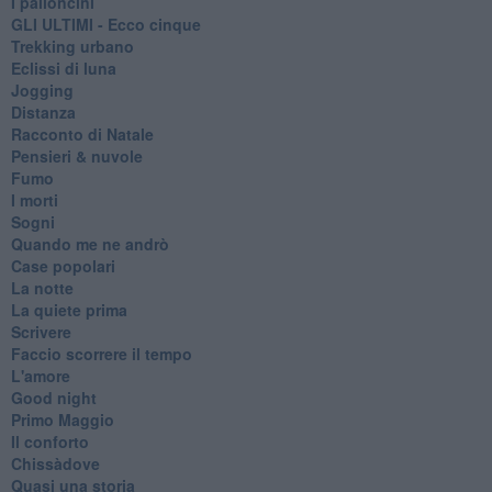
I palloncini
GLI ULTIMI - Ecco cinque
Trekking urbano
Eclissi di luna
Jogging
Distanza
Racconto di Natale
Pensieri & nuvole
Fumo
I morti
Sogni
Quando me ne andrò
Case popolari
La notte
La quiete prima
Scrivere
Faccio scorrere il tempo
L'amore
Good night
Primo Maggio
Il conforto
Chissàdove
Quasi una storia