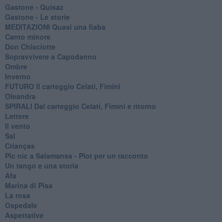
Gastone - Quisaz
Gastone - Le storie
MEDITAZIONI Quasi una fiaba
Canto minore
Don Chisciotte
Sopravvivere a Capodanno
Ombre
Inverno
FUTURO Il carteggio Celati, Fimini
Oleandra
SPIRALI Dal carteggio Celati, Fimini e ritorno
Lettere
Il vento
Sal
Crianças
Pic nic a Salamansa - Plot per un racconto
Un tango e una storia
Afa
Marina di Pisa
La rosa
Ospedale
Aspettative