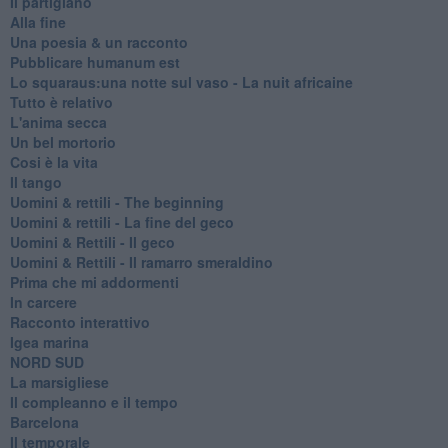
Il partigiano
Alla fine
Una poesia & un racconto
Pubblicare humanum est
Lo squaraus:una notte sul vaso - La nuit africaine
Tutto è relativo
L'anima secca
Un bel mortorio
Cosi è la vita
Il tango
​Uomini & rettili - The beginning
​Uomini & rettili - La fine del geco
Uomini & Rettili - Il geco
Uomini & Rettili - Il ramarro smeraldino
Prima che mi addormenti
In carcere
Racconto interattivo
Igea marina
​NORD SUD
La marsigliese
Il compleanno e il tempo
Barcelona
Il temporale