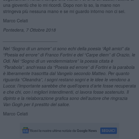
una gioventù che io mi ricordi. Dopo non lo so, la mano non
stringeva più nessuna mano e se mi guardo intorno non ci sei.
Marco Celati
Pontedera, 7 Ottobre 2018
______________________
Nel “Sogno di un amore” ci sono echi della poesia “Agli amici” da
“Poesia ed errore” di Franco Fortini e del “Carpe diem” di Orazio, le
Odi. Nel “Sogno di un vendemmiatore” la poesia citata è
“Parabola”, anch’essa da “Poesia ed errore” di Fortini e la
parabola
è liberamente trascritta dal Vangelo secondo Matteo. Per quanto
riguarda “Oleandra”, i sogni restano sogni e le idee le vendono a
Lucca: l’importante sarebbe che quell’opera d’arte fosse recuperata
e che chi, con i migliori intendimenti, ci lavora fosse sostenuto. Il
dipinto e la rielaborazione grafica sono dell’autore che ringrazia
Van Gogh per il prestito del salice.
Marco Celati