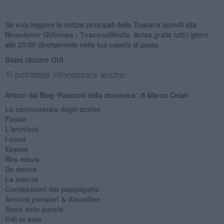
Se vuoi leggere le notizie principali della Toscana iscriviti alla
Newsletter QUInews - ToscanaMedia.
Arriva gratis tutti i giorni
alle 20:00 direttamente nella tua casella di posta.
Basta cliccare
QUI
Ti potrebbe interessare anche:
Articoli dal Blog “Racconti della domenica” di Marco Celati
La controversia degli azzimi
Finale
L'archivio
I nomi
Essere
Res rebus
De mente
La marcia
Confessioni del pappagallo
Ancora pensieri & disordine
Sono solo parole
Odi et amo