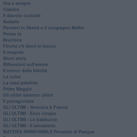
Ora e sempre
Ciabàro
Il diavolo custode
Sudario
Pensieri in libertà e il compagno Maffei
Penso io
Brucione
Finché c'è denti in bocca
Il nespolo
Short story
Riflessioni sull'amore
Il tronco della felicità
La colza
La casa palafitta
Primo Maggio
Gli ultimi saranno ultimi
Il protagonista
GLI ULTIMI - Veronica & Franca
GLI ULTIMI - Ecco cinque
GLI ULTIMI - Le babbucce
GLI ULTIMI - Il senzatetto
MATERIA RINNOVABILE Pensiero di Pasqua