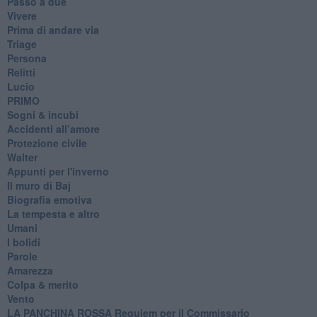
Passo a due
Vivere
Prima di andare via
Triage
Persona
Relitti
Lucio
PRIMO
Sogni & incubi
Accidenti all’amore
Protezione civile
Walter
Appunti per l'inverno
Il muro di Baj
Biografia emotiva
La tempesta e altro
Umani
I bolidi
Parole
Amarezza
Colpa & merito
Vento
​LA PANCHINA ROSSA Requiem per il Commissario