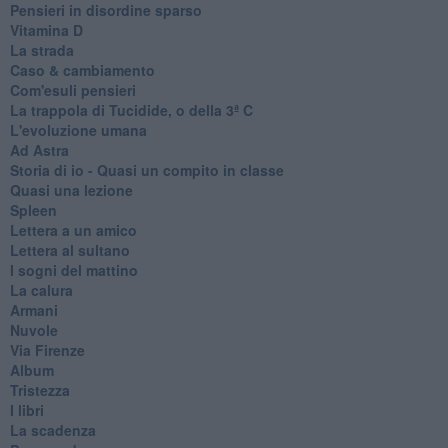
Pensieri in disordine sparso
Vitamina D
La strada
Caso & cambiamento
Com'esuli pensieri
La trappola di Tucidide, o della 3ª C
L'evoluzione umana
Ad Astra
Storia di io - Quasi un compito in classe
Quasi una lezione
Spleen
Lettera a un amico
Lettera al sultano
I sogni del mattino
La calura
Armani
Nuvole
Via Firenze
Album
Tristezza
I libri
La scadenza