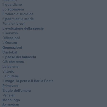
Il guardiano
Lo sgombero
Erodoto e Tucidide
Il padre della storia
Pensieri brevi
L'evoluzione della specie
Il servizio
Riflessioni
L'Oscuro
Generazioni
Cristobal
Il paese dei balocchi
Ciò che resta
La balena
Vittorio
La bufera
Il mago, la pera e il Bar la Posta
Primavera
Elogio dell'ombra
Pensieri
Mono logo
Settembre