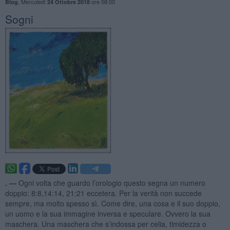
,
Mercoledì
ore 08:00
Blog
24 Ottobre 2018
Sogni
. —
Ogni volta che guardo l’orologio questo segna un numero
doppio: 8:8,14:14, 21:21 eccetera. Per la verità non succede
sempre, ma molto spesso sì. Come dire, una cosa e il suo doppio,
un uomo e la sua immagine inversa e speculare. Ovvero la sua
maschera. Una maschera che s’indossa per celia, timidezza o