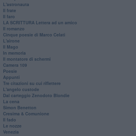
L'astronauta
Il frate
Il faro
​LA SCRITTURA Lettera ad un amico
Il romanzo
Cinque poesie di Marco Celati
L'airone
Il Mago
In memoria
Il montatore di schermi
Camera 109
Poesie
Appunti
Tre citazioni su cui riflettere
L'angelo custode
Dal carteggio Zenodoto Blondie
La cena
Simon Benetton
Cresima & Comunione
Il fado
Le nozze
Venezia