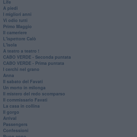
Life
A piedi
I migliori anni
Vi odio tutti
Primo Maggio
Il cameriere
L'ispettore Calò
L'isola
A teatro a teatro !
CABO VERDE - Seconda puntata
CABO VERDE - Prima puntata
I cerchi nel grano
Anna
Il sabato del Favati
Un morto in milonga
Il mistero del redo scomparso
Il commissario Favati
La casa in collina
Il gorgo
Arrival
Passengers
Confessioni
Buon anno