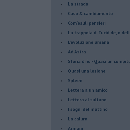
La strada
Caso & cambiamento
Com'esuli pensieri
La trappola di Tucidide, o dell
L'evoluzione umana
Ad Astra
Storia di io - Quasi un compit
Quasi una lezione
Spleen
Lettera a un amico
Lettera al sultano
I sogni del mattino
La calura
Armani