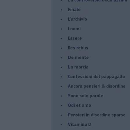
Finale
L'archivio
I nomi
Essere
Res rebus
De mente
La marcia
Confessioni del pappagallo
Ancora pensieri & disordine
Sono solo parole
Odi et amo
Pensieri in disordine sparso
Vitamina D