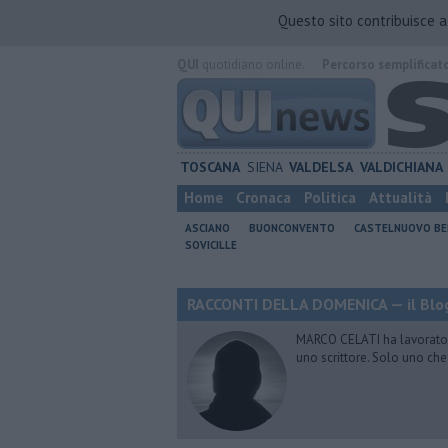
Questo sito contribuisce 
QUI
quotidiano online.
Percorso semplificat
TOSCANA
SIENA
VALDELSA
VALDICHIANA
Home
Cronaca
Politica
Attualità
ASCIANO
BUONCONVENTO
CASTELNUOVO B
SOVICILLE
RACCONTI DELLA DOMENICA — il Blog
MARCO CELATI ha lavorato e 
uno scrittore. Solo uno che 