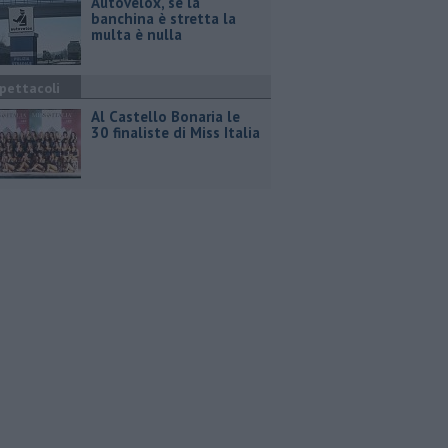
Autovelox, se la
banchina è stretta la
multa è nulla
pettacoli
Al Castello Bonaria le
30 finaliste di Miss Italia