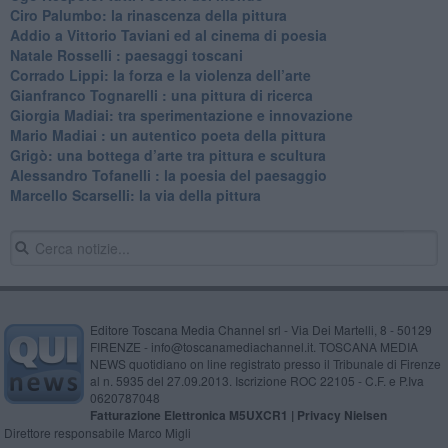
​Ciro Palumbo: la rinascenza della pittura
​Addio a Vittorio Taviani ed al cinema di poesia
​Natale Rosselli : paesaggi toscani
​Corrado Lippi: la forza e la violenza dell’arte
Gianfranco Tognarelli : una pittura di ricerca
Giorgia Madiai: tra sperimentazione e innovazione
Mario Madiai : un autentico poeta della pittura
Grigò: una bottega d’arte tra pittura e scultura
Alessandro Tofanelli : la poesia del paesaggio
​Marcello Scarselli: la via della pittura
Editore Toscana Media Channel srl - Via Dei Martelli, 8 - 50129
FIRENZE - info@toscanamediachannel.it. TOSCANA MEDIA
NEWS quotidiano on line registrato presso il Tribunale di Firenze
al n. 5935 del 27.09.2013. Iscrizione ROC 22105 - C.F. e P.Iva
0620787048
Fatturazione Elettronica M5UXCR1 |
Privacy Nielsen
Direttore responsabile Marco Migli