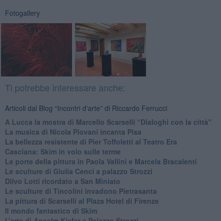
Fotogallery
Ti potrebbe interessare anche:
Articoli dal Blog “Incontri d'arte” di Riccardo Ferrucci
A Lucca la mostra di Marcello Scarselli “Dialoghi con la città"
​La musica di Nicola Piovani incanta Pisa
​La bellezza resistente di Pier Toffoletti al Teatro Era
​Casciana: Skim in volo sulle terme
​Le porte della pittura in Paola Vallini e Marcela Bracalenti
​Le sculture di Giulia Cenci a palazzo Strozzi
​Dilvo Lotti ricordato a San Miniato
​Le sculture di Tincolini invadono Pietrasanta
La pittura di Scarselli al Plaza Hotel di Firenze
​Il mondo fantastico di Skim
​L’arte di Anselm Kiefer a Palazzo Strozzi