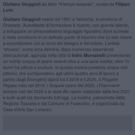
Giuliano Giuggioli
da titolo “Il tempo sospeso”, curata da
Filippo
Lotti
.
Giuliano Giuggioli
nasce nel 1951 a Vetulonia, in provincia di
Grosseto. Autodidatta di formazione è riuscito, con grande talento,
a sviluppare un personalissimo linguaggio figurativo dove surreale
e reale convivono in un delicato punto di incontro che lui solo riesce
a concretizzare con la forza del disegno e del colore. L’artista
“etrusco”, come ama definirsi, dopo numerose esperienze
internazionali, approda nella città di
Indro Montanelli
presentando
un nutrito corpus di opere recenti oltre a una serie inedita: oltre 70
lavori tra pittura e scultura. In questa mostra presenta cinque cicli
pittorici, che corrispondono agli ultimi quattro anni di lavoro a
partire dagli
Emergenti
dipinti tra il 2019 e il 2020, il
Progetto
Pegaso
nato nel 2019, i
Sospesi
opere del 2020, i
Frammenti
sempre nati del 2020 e le
Isole Blu
opere realizzate dalla fine 2021
e sulle quali sta lavorando tutt’oggi. La mostra, patrocinata dalla
Regione Toscana e dal Comune di Fucecchio, è organizzata da
Casa d'Arte San Lorenzo.