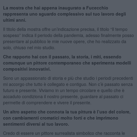
La mostra che hai appena inaugurato a Fucecchio
rappresenta uno sguardo complessivo sul tuo lavoro degli
ultimi anni.
Il titolo della mostra offre un’indicazione precisa, il titolo “Il tempo
sospeso” indica il periodo della pandemia, adesso finalmente posso
presentare al pubblico le mie nuove opere, che ho realizzato da
solo, chiuso nel mio studio.
Che rapporto hai con il passato, la storia, i miti, essendo
comunque un pittore contemporaneo che sperimenta modelli
compositivi innovativi.
Sono un appassionato di storia e più che studio i periodi precedenti
mi accorgo che tutto è collegato e contiguo. Non c’è passato senza
futuro e presente. Viviamo in un tempo circolare e quello che è
accaduto condiziona il nostro presente, guardare al passato ci
permette di comprendere e vivere il presente.
Un altro aspetto che connota la tua pittura è l’uso del colore,
con cambiamenti cromatici molto forti e che imprimono
sentimenti diversi al tuo lavoro.
Credo di essere un pittore surrealista simbolico che racconta le