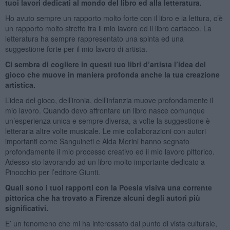
tuoi lavori dedicati al mondo del libro ed alla letteratura.
Ho avuto sempre un rapporto molto forte con il libro e la lettura, c’è
un rapporto molto stretto tra il mio lavoro ed il libro cartaceo. La
letteratura ha sempre rappresentato una spinta ed una
suggestione forte per il mio lavoro di artista.
Ci sembra di cogliere in questi tuo libri d’artista l’idea del
gioco che muove in maniera profonda anche la tua creazione
artistica.
L’idea del gioco, dell’ironia, dell’infanzia muove profondamente il
mio lavoro. Quando devo affrontare un libro nasce comunque
un’esperienza unica e sempre diversa, a volte la suggestione è
letteraria altre volte musicale. Le mie collaborazioni con autori
importanti come Sanguineti e Alda Merini hanno segnato
profondamente il mio processo creativo ed il mio lavoro pittorico.
Adesso sto lavorando ad un libro molto importante dedicato a
Pinocchio per l’editore Giunti.
Quali sono i tuoi rapporti con la Poesia visiva una corrente
pittorica che ha trovato a Firenze alcuni degli autori più
significativi.
E’ un fenomeno che mi ha interessato dal punto di vista culturale,