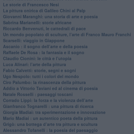
Le storie di Francesco Nesi
​La pittura onirica di Galileo Chini al Palp
​Giovanni Maranghi: una storia di arte e poesia
Sabrina Marianelli: storie africane
​Riccardo Benvenuti, le cattedrali di pace
​Un mondo popolato di sculture, l’arte di Franco Mauro Franchi
​Scarselli: viaggio in Giappone
​Ascanio : il sogno dell’arte e della poesia
Raffaele De Rosa : la fantasia e il sogno
​Claudio Cionini: le città e l’utopia
Luca Alinari: l’arte della pittura
​Fabio Calvetti: storie, segni e sogni
Ugo Nespolo: tutti i colori del mondo
​Ciro Palumbo: la rinascenza della pittura
​Addio a Vittorio Taviani ed al cinema di poesia
​Natale Rosselli : paesaggi toscani
​Corrado Lippi: la forza e la violenza dell’arte
Gianfranco Tognarelli : una pittura di ricerca
Giorgia Madiai: tra sperimentazione e innovazione
Mario Madiai : un autentico poeta della pittura
Grigò: una bottega d’arte tra pittura e scultura
Alessandro Tofanelli : la poesia del paesaggio