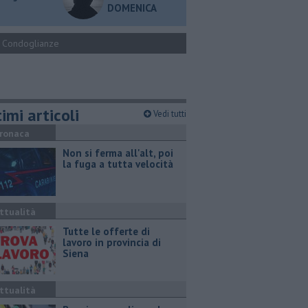
DOMENICA
Condoglianze
imi articoli
Vedi tutti
ronaca
Non si ferma all'alt, poi
la fuga a tutta velocità
ttualità
​Tutte le offerte di
lavoro in provincia di
Siena
ttualità